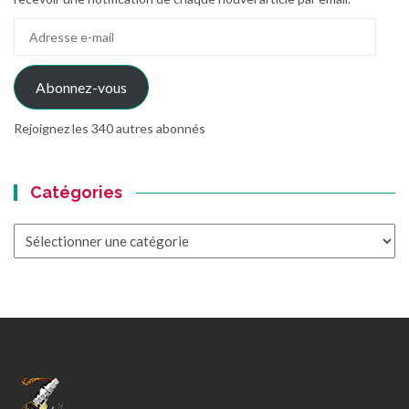
Adresse
e-
mail
Abonnez-vous
Rejoignez les 340 autres abonnés
Catégories
Catégories