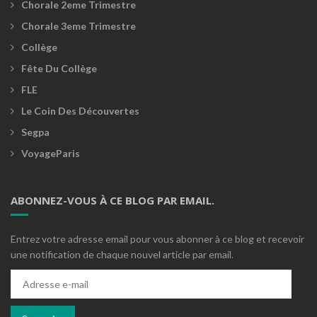
Chorale 2eme Trimestre
Chorale 3eme Trimestre
Collège
Fête Du Collège
FLE
Le Coin Des Découvertes
Segpa
VoyageParis
ABONNEZ-VOUS À CE BLOG PAR EMAIL.
Entrez votre adresse email pour vous abonner à ce blog et recevoir
une notification de chaque nouvel article par email.
Adresse
e-
mail