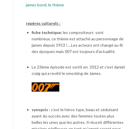
james bond, le thème
repères culturels :
fiche technique:
les compositeurs sont
nombreux, ce thème est attaché au personnage de
james depuis 1953 !….Les acteurs ont changé au fil
des époques mais 007 est toujours d’actualité.
Le 23ème épisode est sortit en 2012 et c’est daniel
craig qui a revêti le smocking de James.
synopsis :
c’est le héros type, beau et séduisant
ayant du succès avec des femmes toutes plus
belles les unes que les autres. Il réussit différentes
missions périlleuses en tant qu’agent secret pour