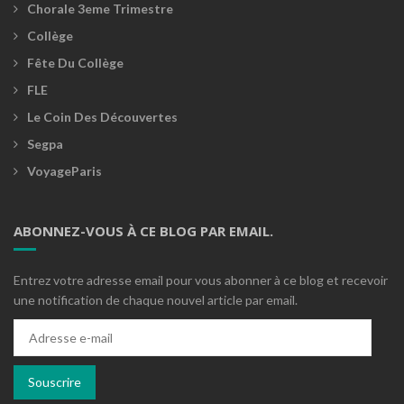
Chorale 3eme Trimestre
Collège
Fête Du Collège
FLE
Le Coin Des Découvertes
Segpa
VoyageParis
ABONNEZ-VOUS À CE BLOG PAR EMAIL.
Entrez votre adresse email pour vous abonner à ce blog et recevoir
une notification de chaque nouvel article par email.
Adresse
e-
mail
Souscrire