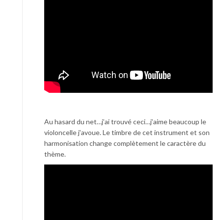
Au hasard du net…j’ai trouvé ceci…j’aime beaucoup le
violoncelle j’avoue. Le timbre de cet instrument et son
harmonisation change complètement le caractère du
thème.