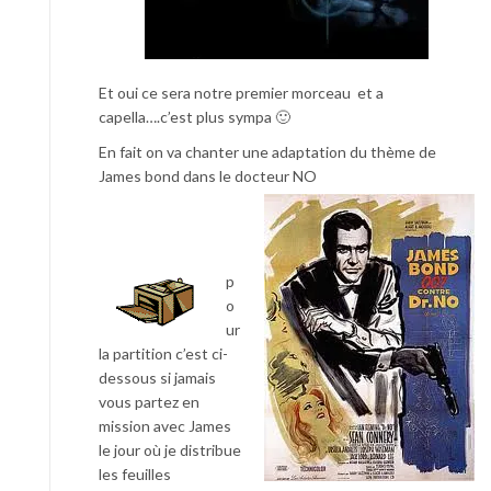
Et oui ce sera notre premier morceau et a
capella….c’est plus sympa 🙂
En fait on va chanter une adaptation du thème de
James bond dans le docteur NO
p
o
ur
la partition c’est ci-
dessous si jamais
vous partez en
mission avec James
le jour où je distribue
les feuilles