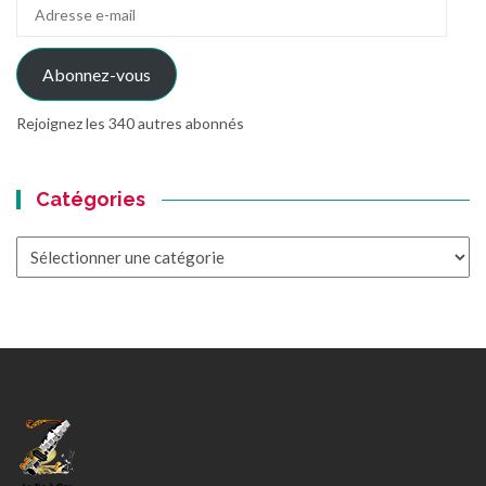
Adresse
e-
mail
Abonnez-vous
Rejoignez les 340 autres abonnés
Catégories
Catégories