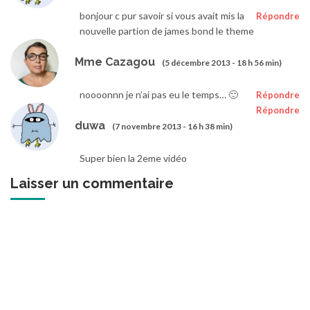
bonjour c pur savoir si vous avait mis la
Répondre
nouvelle partion de james bond le theme
Mme Cazagou
(5 décembre 2013 - 18 h 56 min)
noooonnn je n’ai pas eu le temps… 🙂
Répondre
Répondre
duwa
(7 novembre 2013 - 16 h 38 min)
Super bien la 2eme vidéo
Laisser un commentaire