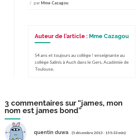
/
par
Mme Cazagou
Auteur de l’article :
Mme Cazagou
54 ans et toujours au collège ! enseignante au
collège Salinis à Auch dans le Gers, Académie de
Toulouse.
3 commentaires sur “
james, mon
nom est james bond
”
quentin duwa
(5 décembre 2013 - 15 h 33 min)