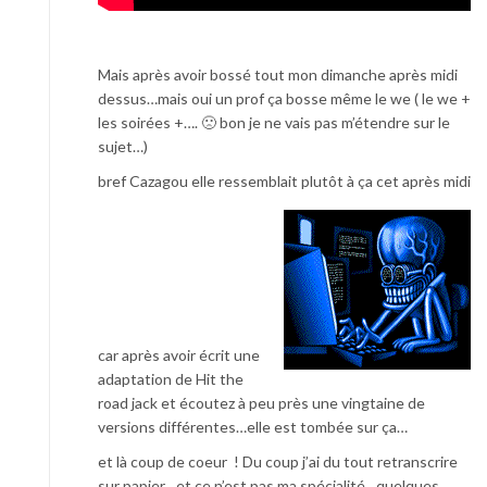
Mais après avoir bossé tout mon dimanche après midi
dessus…mais oui un prof ça bosse même le we ( le we +
les soirées +…. 🙁 bon je ne vais pas m’étendre sur le
sujet…)
bref Cazagou elle ressemblait plutôt à ça cet après midi
car après avoir écrit une
adaptation de Hit the
road jack et écoutez à peu près une vingtaine de
versions différentes…elle est tombée sur ça…
et là coup de coeur ! Du coup j’ai du tout retranscrire
sur papier…et ce n’est pas ma spécialité…quelques