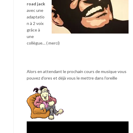
road jack
avec une
adaptatio
n à 2 voix
grâce à
une
collègue… ( merci)
Alors en attendant le prochain cours de musique vous
pouvez d’ores et déjà vous le mettre dans l’oreille