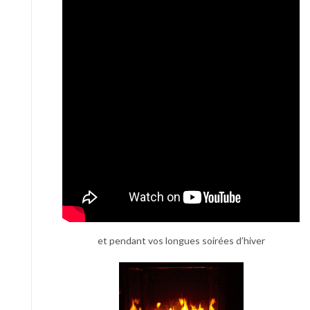
et pendant vos longues soirées d’hiver