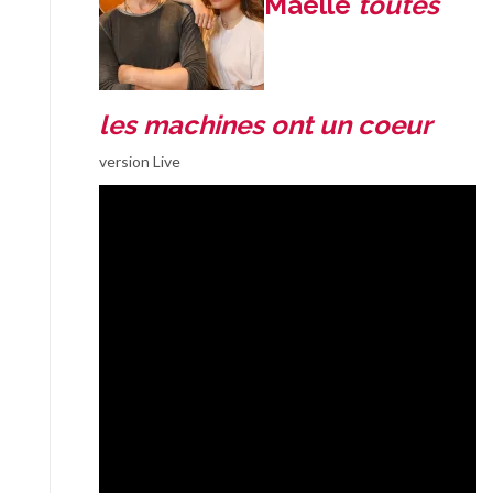
Maëlle
toutes
les machines ont un coeur
version Live