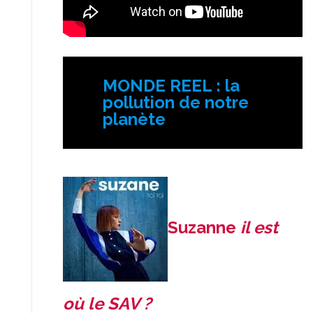
MONDE REEL : la
pollution de notre
planète
Suzanne
il est
où le SAV ?