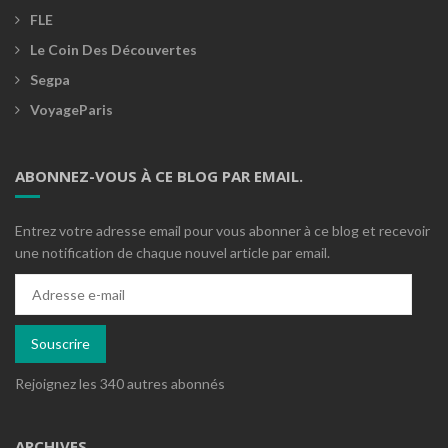
FLE
Le Coin Des Découvertes
Segpa
VoyageParis
ABONNEZ-VOUS À CE BLOG PAR EMAIL.
Entrez votre adresse email pour vous abonner à ce blog et recevoir
une notification de chaque nouvel article par email.
Adresse
e-
mail
Souscrire
Rejoignez les 340 autres abonnés
ARCHIVES