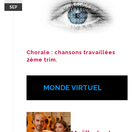
SEP
Chorale : chansons travaillées
2ème trim.
MONDE VIRTUEL