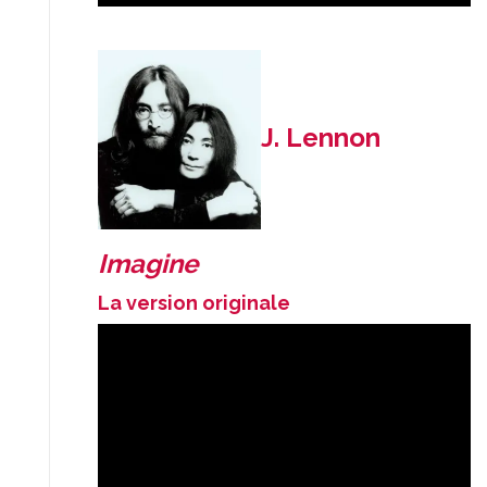
J. Lennon
Imagine
La version originale