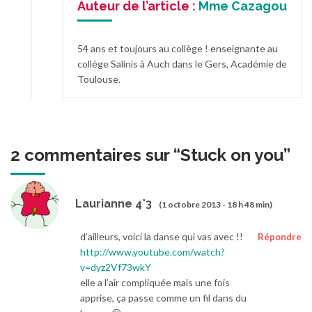
Auteur de l’article :
Mme Cazagou
54 ans et toujours au collège ! enseignante au
collège Salinis à Auch dans le Gers, Académie de
Toulouse.
2 commentaires sur “
Stuck on you
”
Laurianne 4°3
(1 octobre 2013 - 18 h 48 min)
d’ailleurs, voici la danse qui vas avec !!
Répondre
http://www.youtube.com/watch?
v=dyz2Vf73wkY
elle a l’air compliquée mais une fois
apprise, ça passe comme un fil dans du