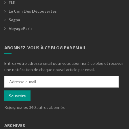
FLE
Le Coin Des Découvertes
Segpa
VoyageParis
ABONNEZ-VOUS À CE BLOG PAR EMAIL.
Entrez votre adresse email pour vous abonner à ce blog et recevoir
une notification de chaque nouvel article par email.
Adresse
e-
mail
Souscrire
Rejoignez les 340 autres abonnés
ARCHIVES