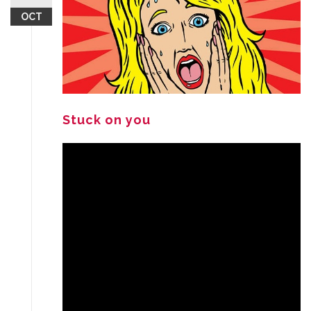
OCT
Stuck on you