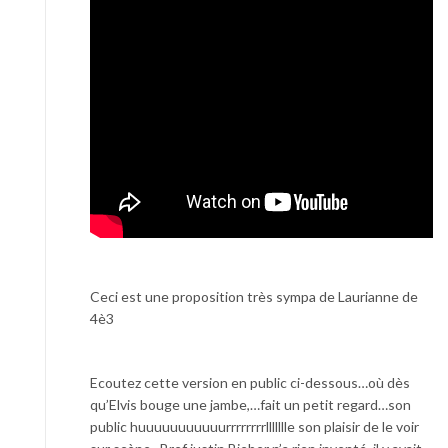
Ceci est une proposition très sympa de Laurianne de
4è3
Ecoutez cette version en public ci-dessous…où dès
qu’Elvis bouge une jambe,…fait un petit regard…son
public huuuuuuuuuuurrrrrrrrllllllle son plaisir de le voir