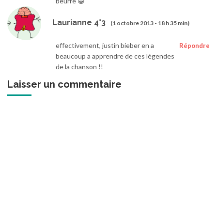
beurre 😀
Laurianne 4°3
(1 octobre 2013 - 18 h 35 min)
effectivement, justin bieber en a
Répondre
beaucoup a apprendre de ces légendes
de la chanson !!
Laisser un commentaire