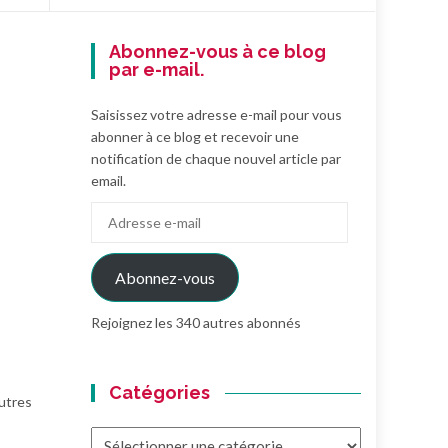
Abonnez-vous à ce blog
par e-mail.
Saisissez votre adresse e-mail pour vous
abonner à ce blog et recevoir une
notification de chaque nouvel article par
email.
Adresse
e-
mail
Abonnez-vous
Rejoignez les 340 autres abonnés
Catégories
utres
Catégories