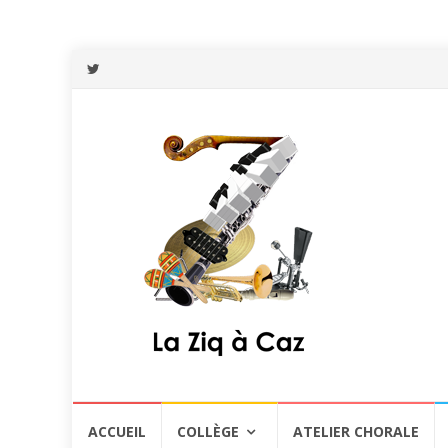
Aller
ACCUEIL
COLLÈGE
ATELIER CHORALE
au