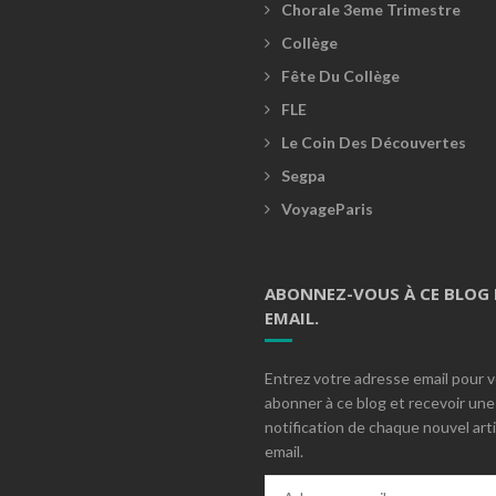
Chorale 3eme Trimestre
Collège
Fête Du Collège
FLE
Le Coin Des Découvertes
Segpa
VoyageParis
ABONNEZ-VOUS À CE BLOG 
EMAIL.
Entrez votre adresse email pour 
abonner à ce blog et recevoir une
notification de chaque nouvel arti
email.
Adresse