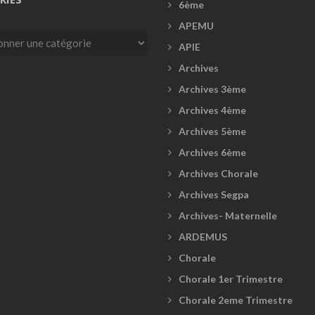
6ème
APEMU
es
APIE
Archives
Archives 3ème
Archives 4ème
Archives 5ème
Archives 6ème
Archives Chorale
Archives Segpa
Archives- Maternelle
ARDEMUS
Chorale
Chorale 1er Trimestre
Chorale 2eme Trimestre