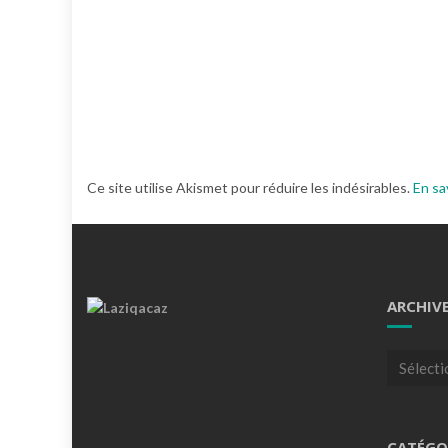
Ce site utilise Akismet pour réduire les indésirables.
En sa
ARCHIV
Archives
CATÉGO