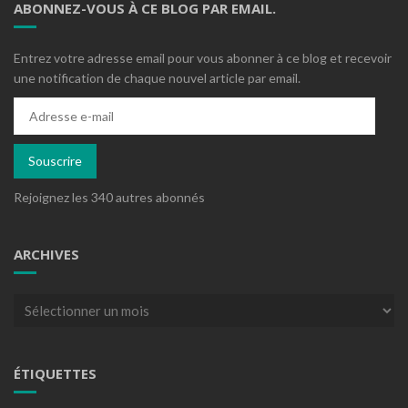
ABONNEZ-VOUS À CE BLOG PAR EMAIL.
Entrez votre adresse email pour vous abonner à ce blog et recevoir
une notification de chaque nouvel article par email.
Adresse
e-
mail
Souscrire
Rejoignez les 340 autres abonnés
ARCHIVES
Archives
ÉTIQUETTES