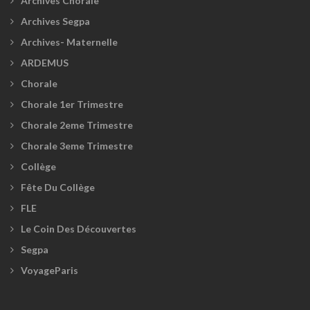
Archives Chorale
Archives Segpa
Archives- Maternelle
ARDEMUS
Chorale
Chorale 1er Trimestre
Chorale 2eme Trimestre
Chorale 3eme Trimestre
Collège
Fête Du Collège
FLE
Le Coin Des Découvertes
Segpa
VoyageParis