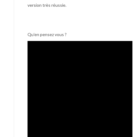
version très réussie.
Qu’en pensez vous ?