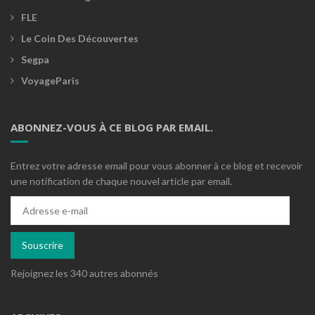
FLE
Le Coin Des Découvertes
Segpa
VoyageParis
ABONNEZ-VOUS À CE BLOG PAR EMAIL.
Entrez votre adresse email pour vous abonner à ce blog et recevoir
une notification de chaque nouvel article par email.
Adresse
e-
mail
Souscrire
Rejoignez les 340 autres abonnés