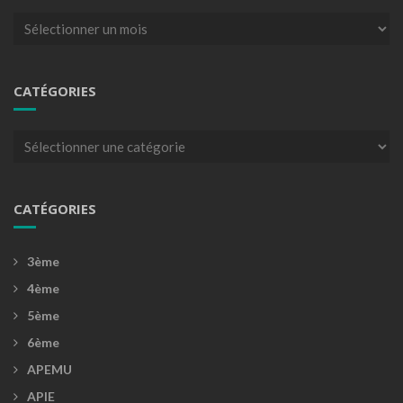
Archives
CATÉGORIES
Catégories
CATÉGORIES
3ème
4ème
5ème
6ème
APEMU
APIE