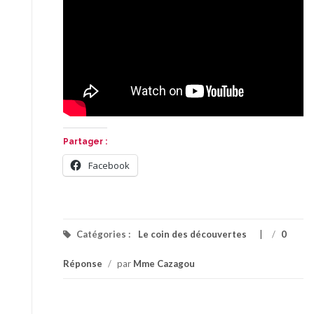
Partager :
Facebook
Catégories :
Le coin des découvertes
/
0
Réponse
/
par
Mme Cazagou