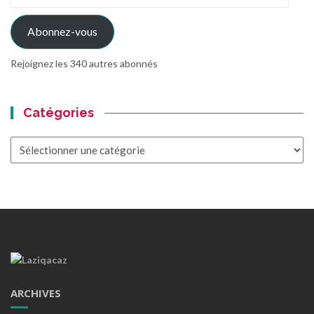
e-
mail
Abonnez-vous
Rejoignez les 340 autres abonnés
Catégories
Catégories
ARCHIVES