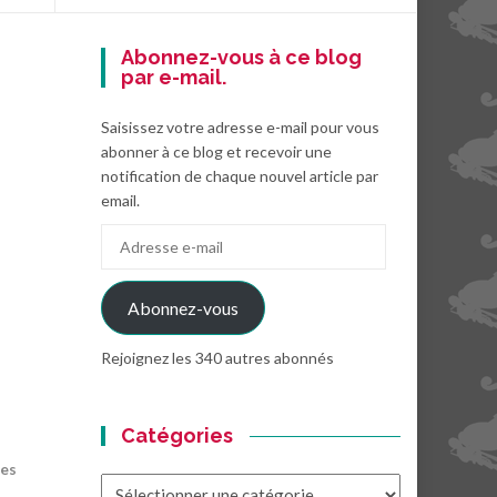
Abonnez-vous à ce blog
par e-mail.
Saisissez votre adresse e-mail pour vous
abonner à ce blog et recevoir une
notification de chaque nouvel article par
email.
Adresse
e-
mail
Abonnez-vous
Rejoignez les 340 autres abonnés
Catégories
des
Catégories