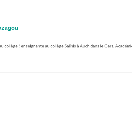
azagou
au collège ! enseignante au collège Salinis à Auch dans le Gers, Académi