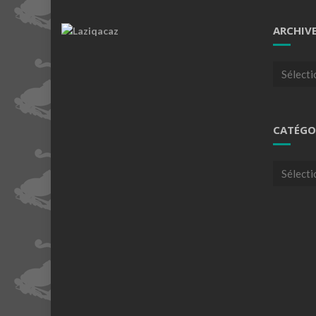
ARCHIV
Archives
CATÉGO
Catégori