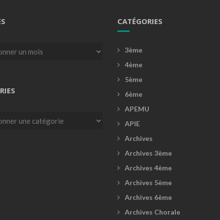
ES
CATÉGORIES
3ème
4ème
5ème
RIES
6ème
APEMU
es
APIE
Archives
Archives 3ème
Archives 4ème
Archives 5ème
Archives 6ème
Archives Chorale