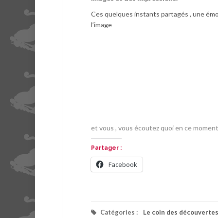
Ces quelques instants partagés , une émot
l’image
et vous , vous écoutez quoi en ce moment
Partager :
Facebook
Catégories :
Le coin des découverte