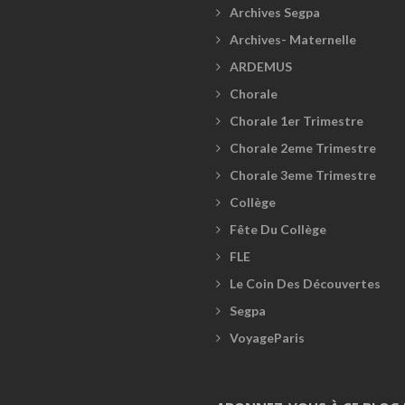
Archives Segpa
Archives- Maternelle
ARDEMUS
Chorale
Chorale 1er Trimestre
Chorale 2eme Trimestre
Chorale 3eme Trimestre
Collège
Fête Du Collège
FLE
Le Coin Des Découvertes
Segpa
VoyageParis