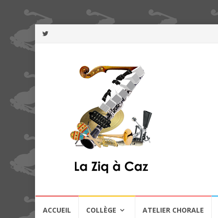
Aller
ACCUEIL
COLLÈGE
ATELIER CHORALE
au