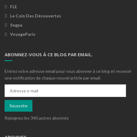
FLE
Le Coin Des Découvertes
Segpa
VoyageParis
ABONNEZ-VOUS À CE BLOG PAR EMAIL.
Entrez votre adresse email pour vous abonner à ce blog et recevoir
une notification de chaque nouvel article par email.
Adresse
e-
mail
Souscrire
Rejoignez les 340 autres abonnés
ARCHIVES