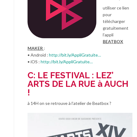
utiliser ce lien
pour
télécharger
gratuitement
l’appli
BEATBOX
MAKER
:
• Android :
http://bit.ly/AppliGratuite…
• iOS :
http://bit.ly/AppliGratuite…
C: LE FESTIVAL : LEZ’
ARTS DE LA RUE à AUCH
!
à 14H on se retrouve à l’atelier de Beatbox ?