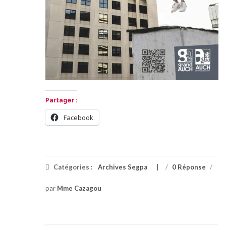
Partager :
Facebook
Catégories :
Archives Segpa
/
0 Réponse
/
par
Mme Cazagou