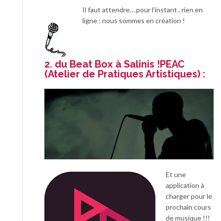
Il faut attendre… pour l’instant , rien en
ligne : nous sommes en création !
2. du Beat Box à Salinis !PEAC
(Atelier de Pratiques Artistiques) :
Et une
application à
charger pour le
prochain cours
de musique !!!