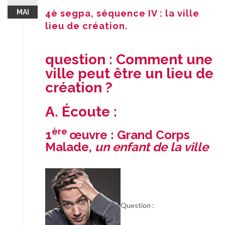
MAI
4è segpa, séquence IV : la ville
lieu de création.
question : Comment une
ville peut être un lieu de
création ?
A. Écoute :
ère
1
œuvre : Grand Corps
Malade,
un enfant de la ville
Question :