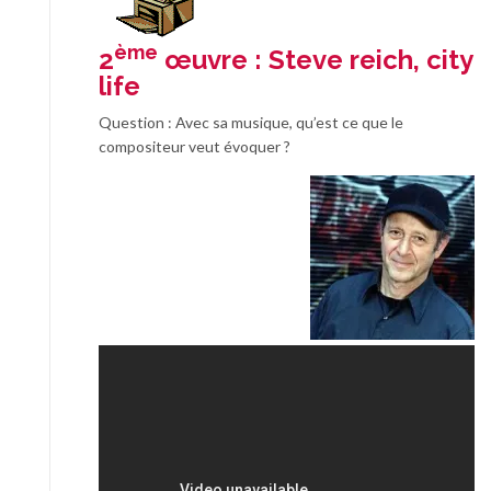
ème
2
œuvre : Steve reich, city
life
Question : Avec sa musique, qu’est ce que le
compositeur veut évoquer ?