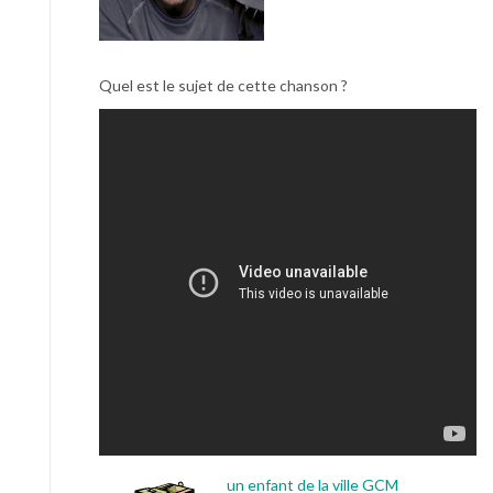
Quel est le sujet de cette chanson ?
un enfant de la ville GCM