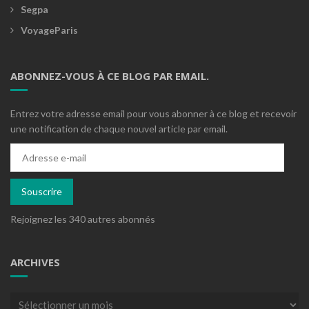
Segpa
VoyageParis
ABONNEZ-VOUS À CE BLOG PAR EMAIL.
Entrez votre adresse email pour vous abonner à ce blog et recevoir
une notification de chaque nouvel article par email.
Adresse
e-
mail
Souscrire
Rejoignez les 340 autres abonnés
ARCHIVES
Archives