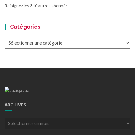
Rejoignez les 340 autres abonnés
Catégories
Catégories
ARCHIVES
Archives