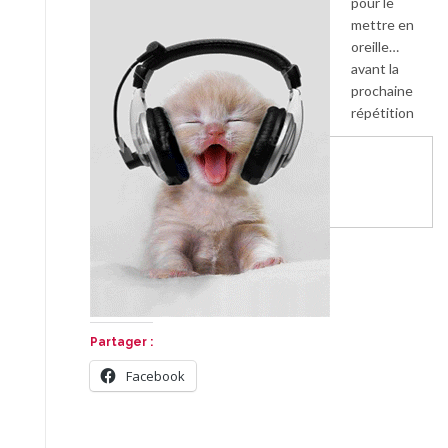
pour le
mettre en
oreille…
avant la
prochaine
répétition
Partager :
Facebook