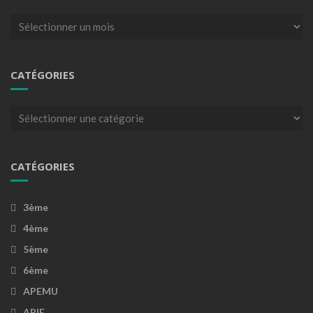
Archives
CATÉGORIES
Catégories
CATÉGORIES
3ème
4ème
5ème
6ème
APEMU
APIE