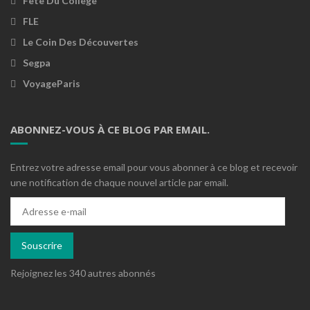
Fête Du Collège
FLE
Le Coin Des Découvertes
Segpa
VoyageParis
ABONNEZ-VOUS À CE BLOG PAR EMAIL.
Entrez votre adresse email pour vous abonner à ce blog et recevoir
une notification de chaque nouvel article par email.
Adresse
e-
mail
Souscrire
Rejoignez les 340 autres abonnés