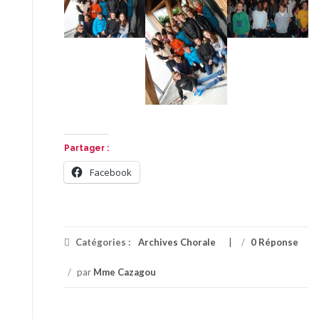
Partager :
Facebook
Catégories :
Archives Chorale
/
0 Réponse
/
par
Mme Cazagou