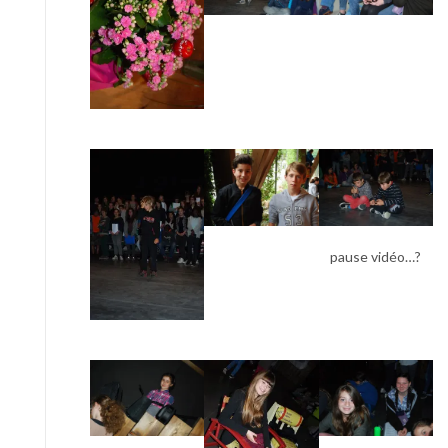
pause vidéo…?