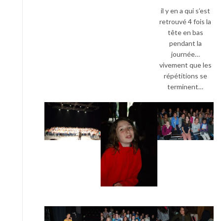
il y en a qui s’est
retrouvé 4 fois la
tête en bas
pendant la
journée…
vivement que les
répétitions se
terminent…