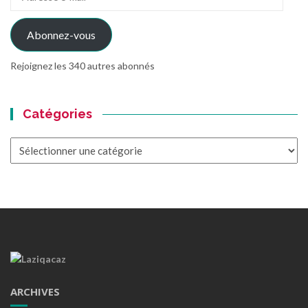
e-
mail
Abonnez-vous
Rejoignez les 340 autres abonnés
Catégories
Catégories
ARCHIVES