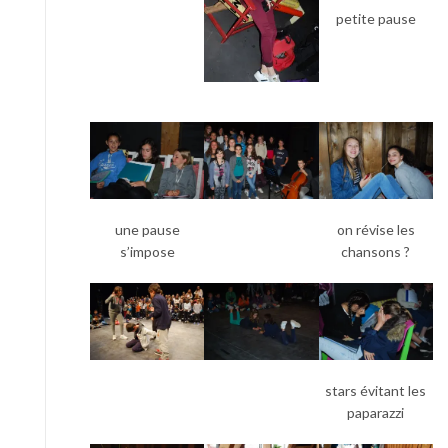
petite pause
une pause
on révise les
s’impose
chansons ?
stars évitant les
paparazzi