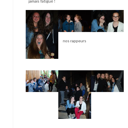
jamais fatigué !
nos rappeurs