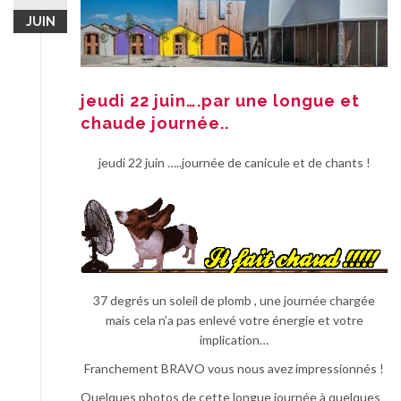
JUIN
jeudi 22 juin….par une longue et
chaude journée..
jeudi 22 juin …..journée de canicule et de chants !
37 degrés un soleil de plomb , une journée chargée
mais cela n’a pas enlevé votre énergie et votre
implication…
Franchement BRAVO vous nous avez impressionnés !
Quelques photos de cette longue journée à quelques