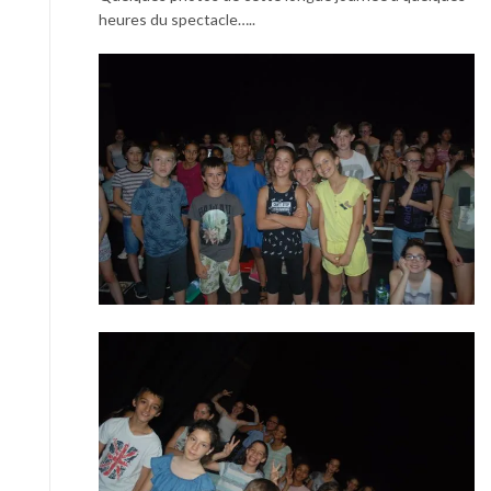
heures du spectacle…..