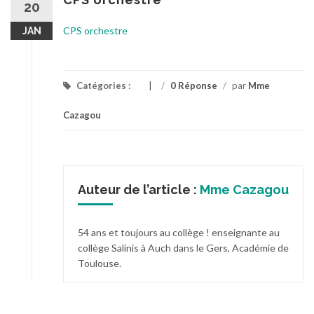
20
CPS orchestre
JAN
Catégories :
/
0 Réponse
/
par
Mme
Cazagou
Auteur de l’article :
Mme Cazagou
54 ans et toujours au collège ! enseignante au
collège Salinis à Auch dans le Gers, Académie de
Toulouse.