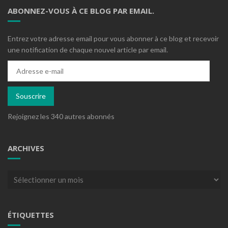
ABONNEZ-VOUS À CE BLOG PAR EMAIL.
Entrez votre adresse email pour vous abonner à ce blog et recevoir
une notification de chaque nouvel article par email.
Adresse
e-
mail
Souscrire
Rejoignez les 340 autres abonnés
ARCHIVES
Archives
ÉTIQUETTES