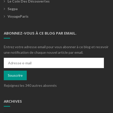
Le Coin Des Découvertes
Segpa
VoyageParis
ABONNEZ-VOUS À CE BLOG PAR EMAIL.
Entrez votre adresse email pour vous abonner à ce blog et recevoir
une notification de chaque nouvel article par email.
Adresse
e-
mail
Souscrire
Rejoignez les 340 autres abonnés
ARCHIVES