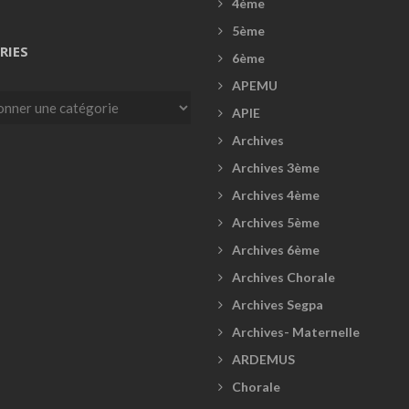
4ème
5ème
RIES
6ème
APEMU
es
APIE
Archives
Archives 3ème
Archives 4ème
Archives 5ème
Archives 6ème
Archives Chorale
Archives Segpa
Archives- Maternelle
ARDEMUS
Chorale