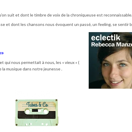
u’on suit et dont le timbre de voix de la chroniqueuse est reconnaissabl
sse et dont les chansons nous évoquent un passé, un feeling, se sentir b
co
et qui nous permettait à nous, les « vieux » (
e la musique dans notre jeunesse .