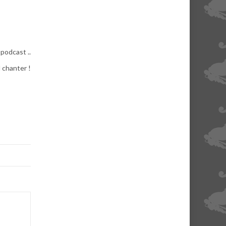
podcast ..
 chanter !