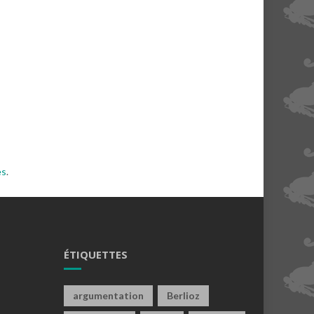
es
.
ÉTIQUETTES
argumentation
Berlioz