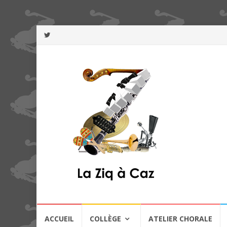
Aller
ACCUEIL
COLLÈGE
ATELIER CHORALE
au