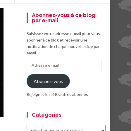
Abonnez-vous à ce blog
par e-mail.
Saisissez votre adresse e-mail pour vous
abonner à ce blog et recevoir une
notification de chaque nouvel article par
email.
Adresse
e-
mail
Abonnez-vous
Rejoignez les 340 autres abonnés
Catégories
Catégories