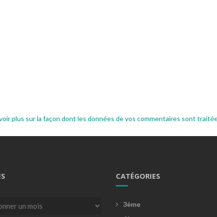
voir plus sur la façon dont les données de vos commentaires sont traité
ES
CATÉGORIES
3ème