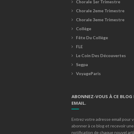
Chorale 1er Trimestre
Chorale 2eme Trimestre
Chorale 3eme Trimestre
Collège
Fête Du Collège
FLE
Le Coin Des Découvertes
Segpa
VoyageParis
ABONNEZ-VOUS À CE BLOG 
EMAIL.
Entrez votre adresse email pour 
abonner à ce blog et recevoir une
notification de chaque nouvel arti