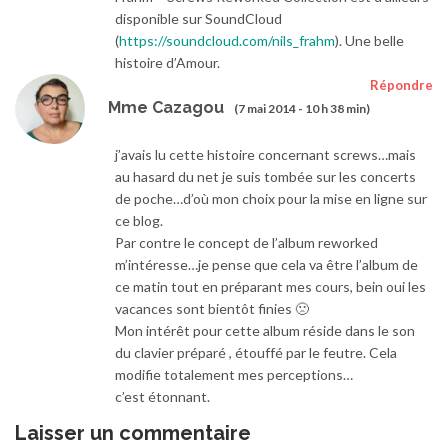
disponible sur SoundCloud
(
https://soundcloud.com/nils_frahm
). Une belle
histoire d’Amour.
Répondre
Mme Cazagou
(7 mai 2014 - 10 h 38 min)
j’avais lu cette histoire concernant screws…mais
au hasard du net je suis tombée sur les concerts
de poche…d’où mon choix pour la mise en ligne sur
ce blog.
Par contre le concept de l’album reworked
m’intéresse…je pense que cela va être l’album de
ce matin tout en préparant mes cours, bein oui les
vacances sont bientôt finies 🙁
Mon intérêt pour cette album réside dans le son
du clavier préparé , étouffé par le feutre. Cela
modifie totalement mes perceptions…
c’est étonnant.
Laisser un commentaire