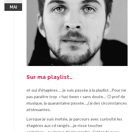
MAI
Sur ma playlist…
et oui d’étagères…. je suis passée à la playlist…Pour ne
pas paraître trop » has-been » sans doute… 🙂 prof de
musique, la quarantaine passée….j’ai des circonstances
atténuantes.
Lorsque je suis invitée, je parcours avec curiosité les
étagères aux cd rangés….je n’ose toucher
certaines….au risque de m’y perdre. J’attends avec