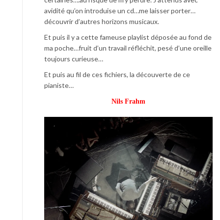
avidité qu’on introduise un cd…me laisser porter…
découvrir d’autres horizons musicaux.
Et puis il y a cette fameuse playlist déposée au fond de
ma poche…fruit d’un travail réfléchit, pesé d’une oreille
toujours curieuse…
Et puis au fil de ces fichiers, la découverte de ce
pianiste…
Nils Frahm