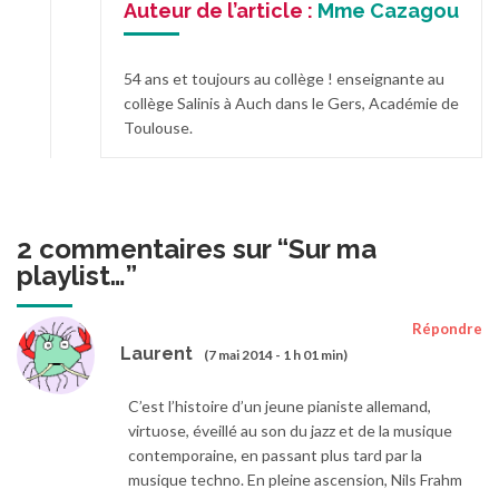
Auteur de l’article :
Mme Cazagou
54 ans et toujours au collège ! enseignante au
collège Salinis à Auch dans le Gers, Académie de
Toulouse.
2 commentaires sur “
Sur ma
playlist…
”
Répondre
Laurent
(7 mai 2014 - 1 h 01 min)
C’est l’histoire d’un jeune pianiste allemand,
virtuose, éveillé au son du jazz et de la musique
contemporaine, en passant plus tard par la
musique techno. En pleine ascension, Nils Frahm