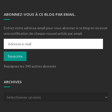
ABONNEZ-VOUS À CE BLOG PAR EMAIL.
Entrez votre adresse email pour vous abonner à ce blog et recevoir
une notification de chaque nouvel article par email.
Adresse
e-
mail
Souscrire
Rejoignez les 340 autres abonnés
ARCHIVES
Archives