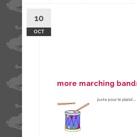
contenu
10
OCT
more marching band
juste pour le plaisir…