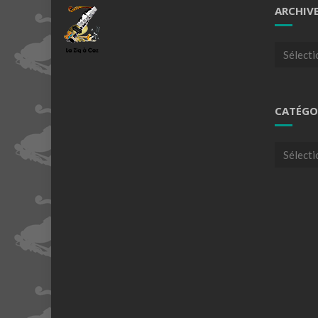
ARCHIV
Archives
CATÉGO
Catégori