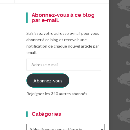
Abonnez-vous à ce blog
par e-mail.
Saisissez votre adresse e-mail pour vous
abonner à ce blog et recevoir une
notification de chaque nouvel article par
email.
Adresse
e-
mail
Abonnez-vous
Rejoignez les 340 autres abonnés
Catégories
Catégories