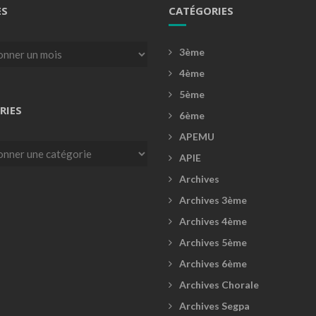
ES
CATÉGORIES
3ème
4ème
5ème
RIES
6ème
APEMU
es
APIE
Archives
Archives 3ème
Archives 4ème
Archives 5ème
Archives 6ème
Archives Chorale
Archives Segpa