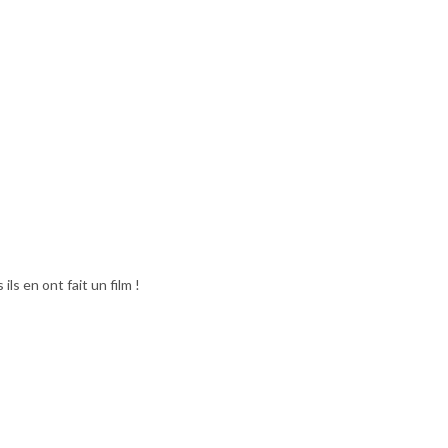
ils en ont fait un film !