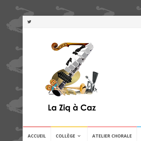
Aller
ACCUEIL
COLLÈGE
ATELIER CHORALE
au