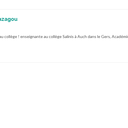
azagou
au collège ! enseignante au collège Salinis à Auch dans le Gers, Académi