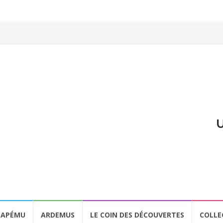
U
APÉMU
ARDEMUS
LE COIN DES DÉCOUVERTES
COLLE