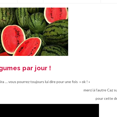
gumes par jour !
ra … vous pourrez toujours lui dire pour une fois » ok ! »
merci à l’autre Caz 
pour cette d