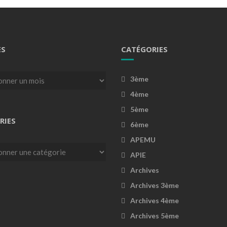
ES
CATÉGORIES
3ème
4ème
5ème
RIES
6ème
APEMU
es
APIE
Archives
Archives 3ème
Archives 4ème
Archives 5ème