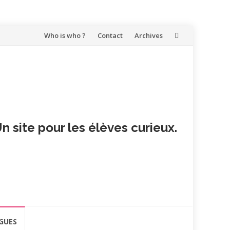
Aller
Who is who ?
Contact
Archives
au
contenu
n site pour les élèves curieux.
GUES