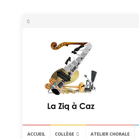
Aller
ACCUEIL
COLLÈGE
ATELIER CHORALE
au