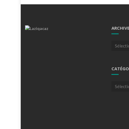
ARCHIV
Archives
CATÉGO
Catégori