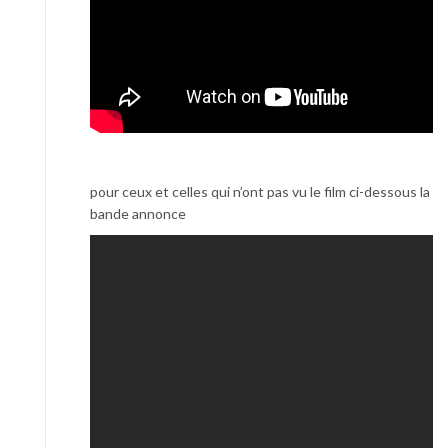
pour ceux et celles qui n’ont pas vu le film ci-dessous la
bande annonce