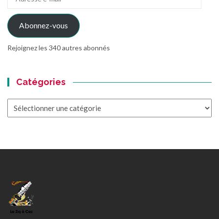
e-
mail
Abonnez-vous
Rejoignez les 340 autres abonnés
Catégories
Catégories