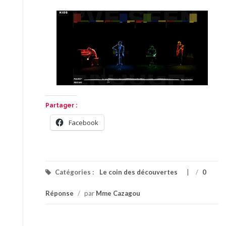
Partager :
Facebook
Catégories :
Le coin des découvertes
/
0
Réponse
/
par
Mme Cazagou