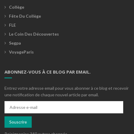
Collège
Fête Du Collège
FLE
Le Coin Des Découvertes
Segpa
VoyageParis
ABONNEZ-VOUS À CE BLOG PAR EMAIL.
Entrez votre adresse email pour vous abonner à ce blog et recevoir
une notification de chaque nouvel article par email.
Adresse
e-
mail
Souscrire
Rejoignez les 340 autres abonnés