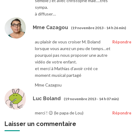
semble ) et avec christophe mae….très
sympa.
à diffuser…
Mme Cazagou
(19 novembre 2013 - 14 h 26 min)
au plaisir de vous croiser M. Boland
Répondre
lorsque vous aurez un peu de temps…et
pourquoi pas nous proposer une autre
vidéo de votre enfant.
et merci à Mathias d’avoir créé ce
moment musical partagé
Mme Cazagou
Luc Boland
(19 novembre 2013 - 14 h 07 min)
merci ! 😉 (le papa de Lou)
Répondre
Laisser un commentaire