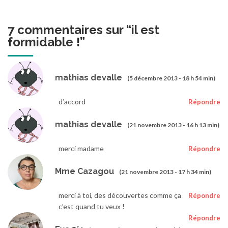
7 commentaires sur “
il est
formidable !
”
mathias devalle
(5 décembre 2013 - 18 h 54 min)
d’accord
Répondre
mathias devalle
(21 novembre 2013 - 16 h 13 min)
merci madame
Répondre
Mme Cazagou
(21 novembre 2013 - 17 h 34 min)
merci à toi, des découvertes comme ça
Répondre
c’est quand tu veux !
Répondre