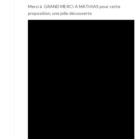
Merci à GRAND MERCI A MATHIAS pour cette
proposition, une jolie découverte