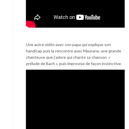
Une autre vidéo avec son papa qui explique son
handicap puis la rencontre avec Maurane, une grande
chanteuse que j’adore qui chante sa chanson »
prélude de Bach », puis improvise de façon instinctive.