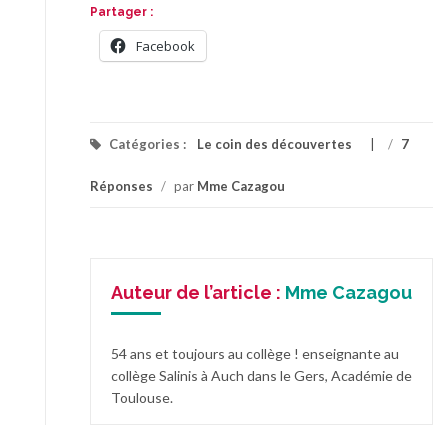
Partager :
Facebook
Catégories :
Le coin des découvertes
/
7
Réponses
/
par
Mme Cazagou
Auteur de l’article :
Mme Cazagou
54 ans et toujours au collège ! enseignante au
collège Salinis à Auch dans le Gers, Académie de
Toulouse.