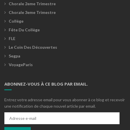
Chorale 2eme Trimestre
Chorale 3eme Trimestre
Collège
Fête Du Collège
FLE
Le Coin Des Découvertes
Segpa
VoyageParis
ABONNEZ-VOUS À CE BLOG PAR EMAIL.
Entrez votre adresse email pour vous abonner à ce blog et recevoir
une notification de chaque nouvel article par email.
Adresse
e-
mail