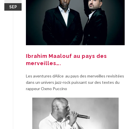
SEP
Ibrahim Maalouf au pays des
merveilles….
Les aventures dAlice au pays des merveilles revisitées
dans un univers jazz-rock puissant sur des textes du
rappeur Oxmo Puccino