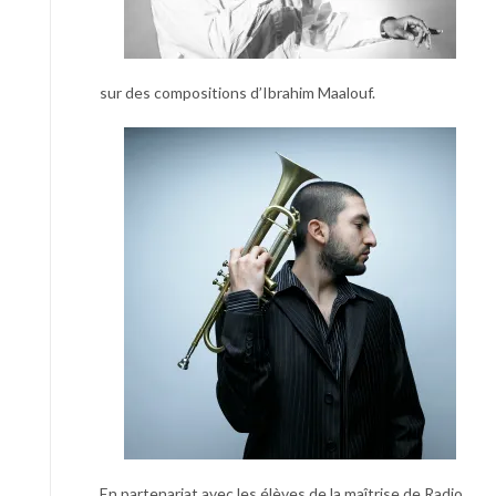
sur des compositions d’Ibrahim Maalouf.
En partenariat avec les élèves de la maîtrise de Radio