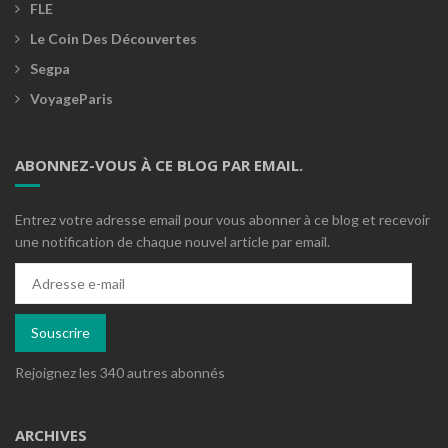
FLE
Le Coin Des Découvertes
Segpa
VoyageParis
ABONNEZ-VOUS À CE BLOG PAR EMAIL.
Entrez votre adresse email pour vous abonner à ce blog et recevoir
une notification de chaque nouvel article par email.
Adresse
e-
mail
Souscrire
Rejoignez les 340 autres abonnés
ARCHIVES