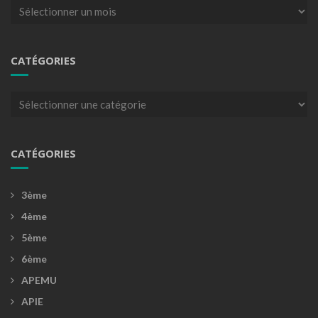
Archives
CATÉGORIES
Catégories
CATÉGORIES
3ème
4ème
5ème
6ème
APEMU
APIE