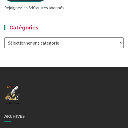
Rejoignez les 340 autres abonnés
Catégories
Catégories
ARCHIVES