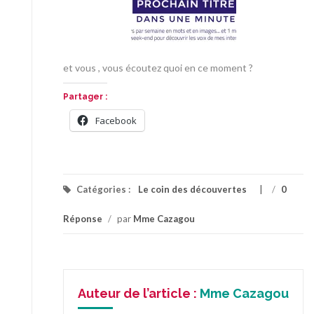
et vous , vous écoutez quoi en ce moment ?
Partager :
Facebook
Catégories :
Le coin des découvertes
/
0
Réponse
/
par
Mme Cazagou
Auteur de l’article :
Mme Cazagou