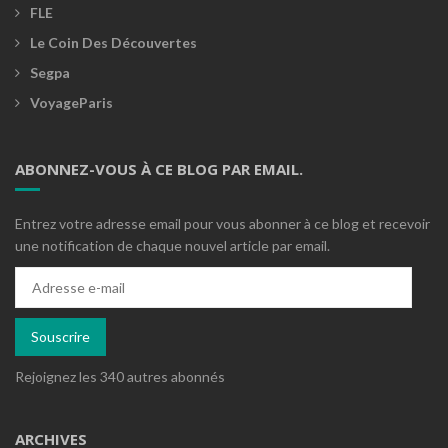
FLE
Le Coin Des Découvertes
Segpa
VoyageParis
ABONNEZ-VOUS À CE BLOG PAR EMAIL.
Entrez votre adresse email pour vous abonner à ce blog et recevoir
une notification de chaque nouvel article par email.
Adresse
e-
mail
Souscrire
Rejoignez les 340 autres abonnés
ARCHIVES