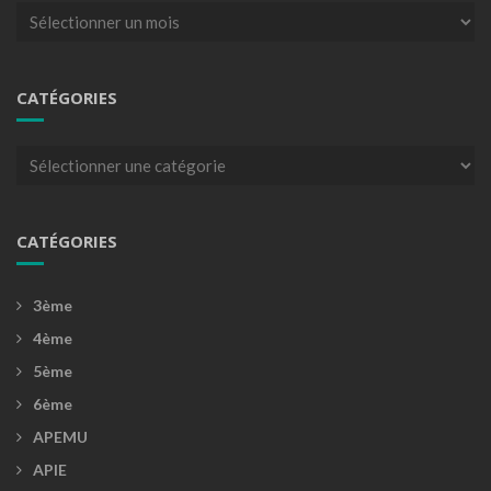
Archives
CATÉGORIES
Catégories
CATÉGORIES
3ème
4ème
5ème
6ème
APEMU
APIE