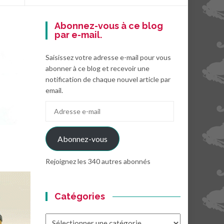
Abonnez-vous à ce blog
par e-mail.
Saisissez votre adresse e-mail pour vous
abonner à ce blog et recevoir une
notification de chaque nouvel article par
email.
Adresse
e-
mail
Abonnez-vous
Rejoignez les 340 autres abonnés
Catégories
Catégories