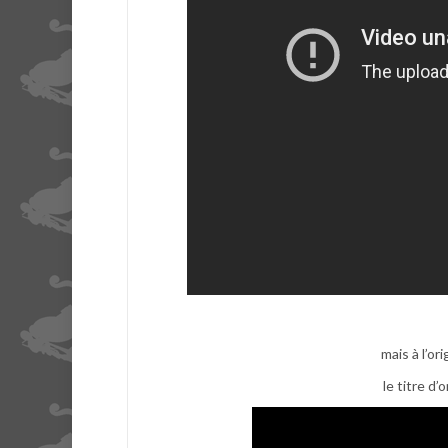
mais à l’or
le titre d