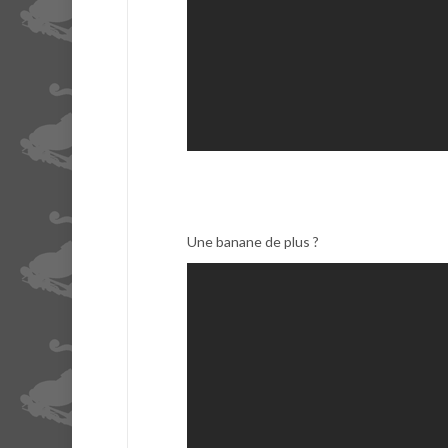
Une banane de plus ?