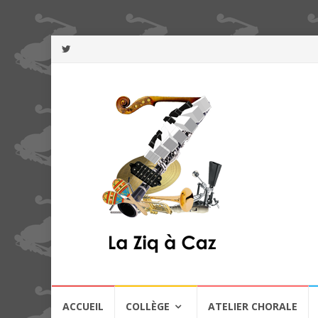
Aller
ACCUEIL
COLLÈGE
ATELIER CHORALE
au