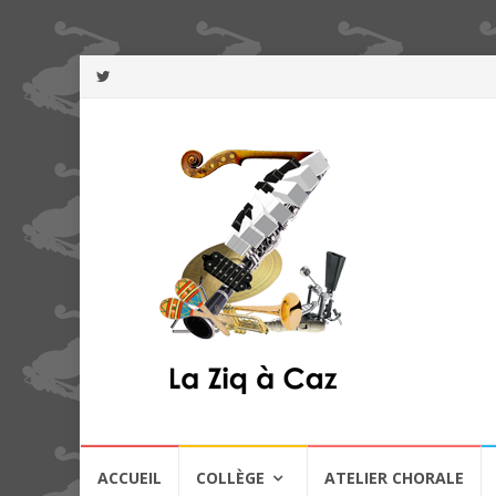
Aller
ACCUEIL
COLLÈGE
ATELIER CHORALE
au