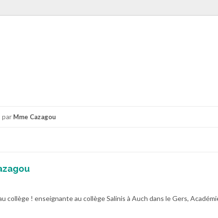
par
Mme Cazagou
azagou
au collège ! enseignante au collège Salinis à Auch dans le Gers, Académi