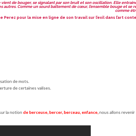
vient de bouger, se signalant par son bruit et son oscillation. Elle entrai
s autres. Comme un sourd battement de cœur, l’ensemble bouge et se 
comme être
 Perez pour la mise en ligne de son travail sur
l’exil dans l’art co
lisation de mots.
erture de certaines valises.
ur la notion
de berceuse, bercer, berceau, enfance,
nous allons revenir