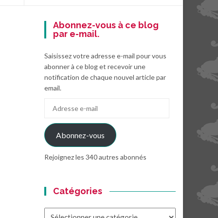
Abonnez-vous à ce blog
par e-mail.
Saisissez votre adresse e-mail pour vous
abonner à ce blog et recevoir une
notification de chaque nouvel article par
email.
Adresse
e-
mail
Abonnez-vous
Rejoignez les 340 autres abonnés
Catégories
Catégories