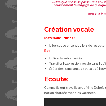
« Quelque chose se passe : une valise 
balancement le tangage de quelque
merci à Mme
Création vocale:
Matériaux utilisés :
la berceuse entendue lors de l’écoute
But :
Utiliser la voix chantée
Travailler l’expression vocale sans l’uti
Créer des « ambiances » vocales à l’ouv
Ecoute:
Comme ils ont travaillé avec Mme Dubois s
notion abordée avant les vacances.