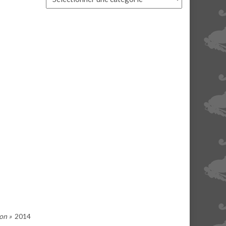
ion »
2014