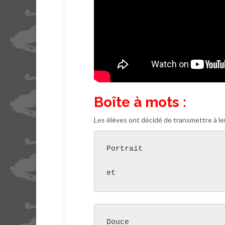
Boîte à mots :
Les élèves ont décidé de transmettre à le
Portrait

et
Douce