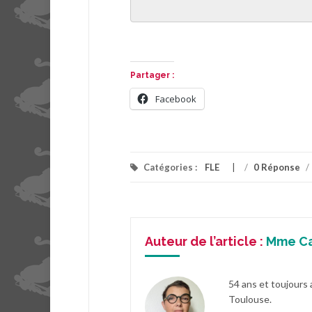
Partager :
Facebook
Catégories :
FLE
/
0 Réponse
/
Auteur de l’article :
Mme C
54 ans et toujours 
Toulouse.