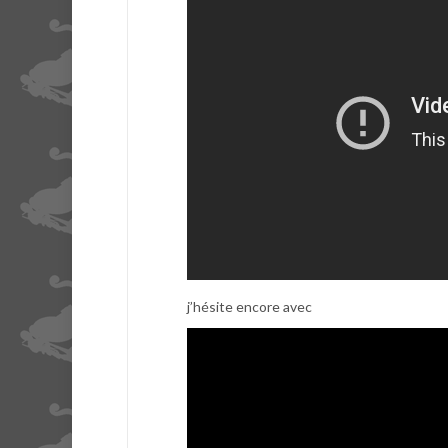
j’hésite encore avec