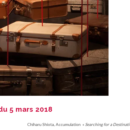
du 5 mars 2018
Chiharu Shiota, Accumulation «
Searching for a Destinat