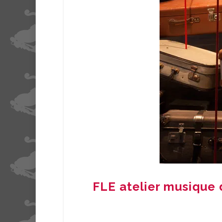
FLE atelier musique 