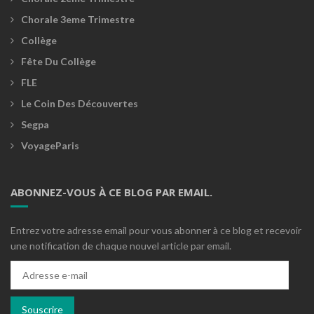
Chorale 3eme Trimestre
Collège
Fête Du Collège
FLE
Le Coin Des Découvertes
Segpa
VoyageParis
ABONNEZ-VOUS À CE BLOG PAR EMAIL.
Entrez votre adresse email pour vous abonner à ce blog et recevoir
une notification de chaque nouvel article par email.
Adresse
e-
mail
Souscrire