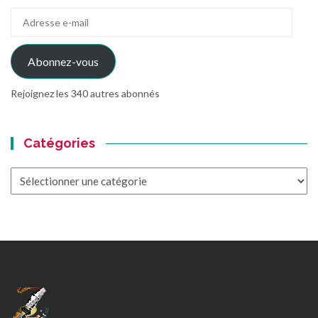
Adresse
e-
mail
Abonnez-vous
Rejoignez les 340 autres abonnés
Catégories
Catégories