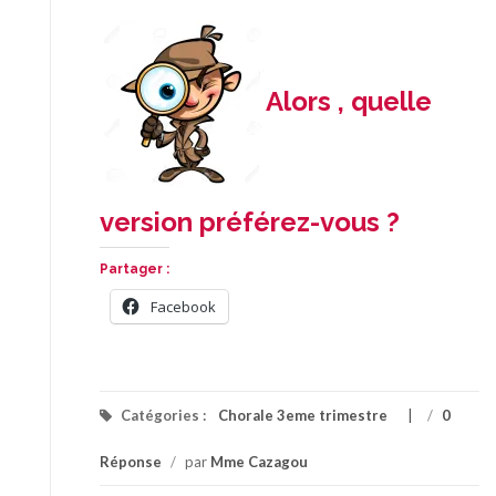
Alors , quelle
version préférez-vous ?
Partager :
Facebook
Catégories :
Chorale 3eme trimestre
/
0
Réponse
/
par
Mme Cazagou