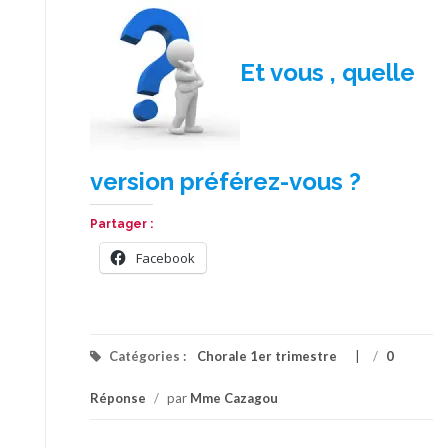
Et vous , quelle
version préférez-vous ?
Partager :
Facebook
Catégories :
Chorale 1er trimestre
/
0
Réponse
/
par
Mme Cazagou