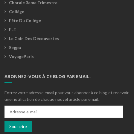
Chorale 3eme Trimestre
Collège
Fête Du Collège
FLE
Le Coin Des Découvertes
Segpa
VoyageParis
ABONNEZ-VOUS À CE BLOG PAR EMAIL.
Entrez votre adresse email pour vous abonner à ce blog et recevoir
une notification de chaque nouvel article par email.
Adresse
e-
mail
Souscrire