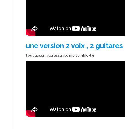
une version 2 voix , 2 guitares
tout aussi intéressante me semble-t-il