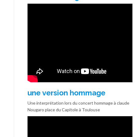
une version hommage
Une interprétation lors du concert hommage à claude
Nougaro place du Capitole à Toulouse