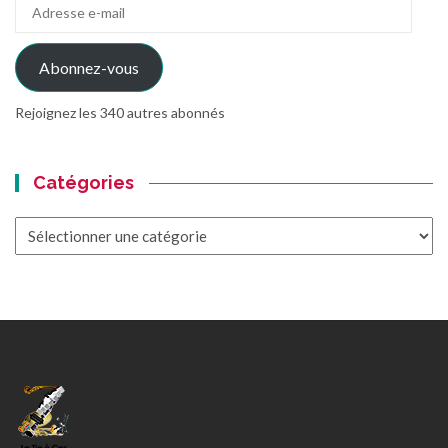
Adresse
e-
mail
Abonnez-vous
Rejoignez les 340 autres abonnés
Catégories
Catégories