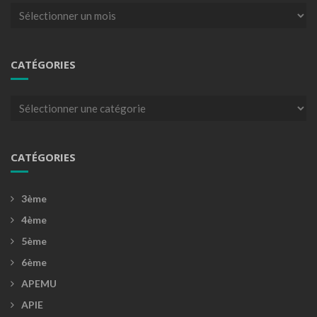
Archives
CATÉGORIES
Catégories
CATÉGORIES
3ème
4ème
5ème
6ème
APEMU
APIE