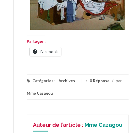
Partager :
Facebook
Catégories :
Archives
/
0 Réponse
/
par
Mme Cazagou
Auteur de l’article :
Mme Cazagou