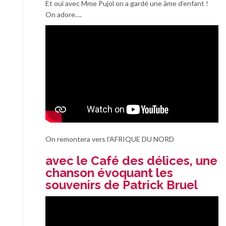
Et oui avec Mme Pujol on a gardé une âme d’enfant !
On adore….
On remontera vers l’AFRIQUE DU NORD
avec le Café des délices, une
chanson évoquant les
souvenirs de Patrick Bruel