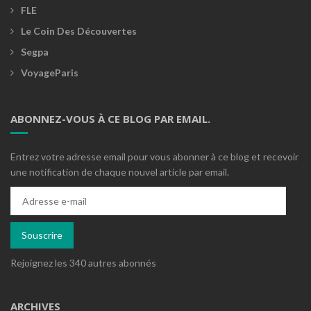
FLE
Le Coin Des Découvertes
Segpa
VoyageParis
ABONNEZ-VOUS À CE BLOG PAR EMAIL.
Entrez votre adresse email pour vous abonner à ce blog et recevoir
une notification de chaque nouvel article par email.
Adresse
e-
mail
Souscrire
Rejoignez les 340 autres abonnés
ARCHIVES