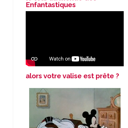
Enfantastiques
alors votre valise est prête ?