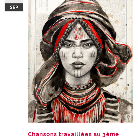
SEP
Chansons travaillées au 3ème