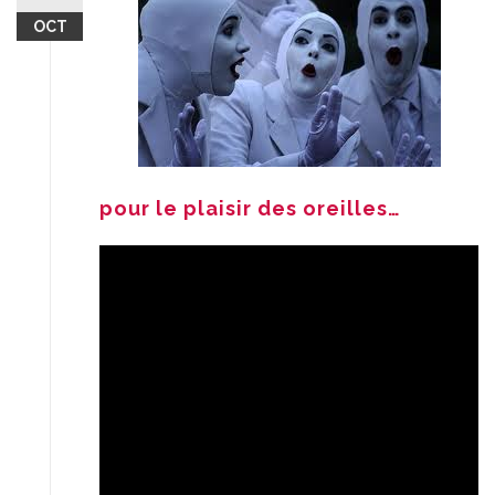
OCT
pour le plaisir des oreilles…