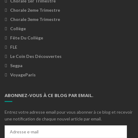
Chorale 1er Trimestre
Chorale 2eme Trimestre
Chorale 3eme Trimestre
Collège
Fête Du Collège
FLE
Le Coin Des Découvertes
Segpa
VoyageParis
ABONNEZ-VOUS À CE BLOG PAR EMAIL.
Entrez votre adresse email pour vous abonner à ce blog et recevoir
une notification de chaque nouvel article par email.
Adresse
e-