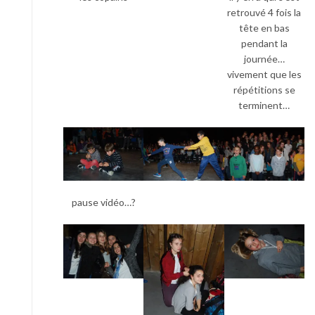
retrouvé 4 fois la
tête en bas
pendant la
journée…
vivement que les
répétitions se
terminent…
pause vidéo…?