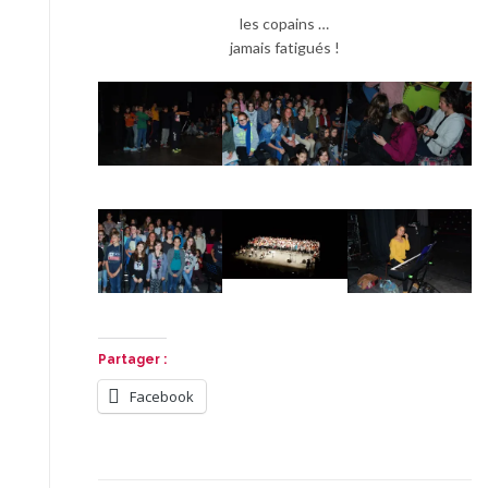
les copains …
jamais fatigués !
Partager :
Facebook