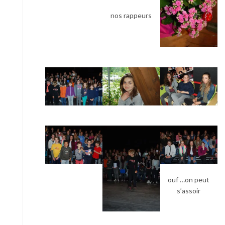
nos rappeurs
ouf …on peut
s’assoir