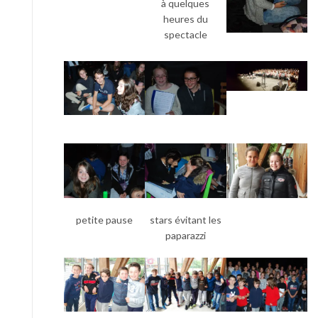
à quelques
heures du
spectacle
petite pause
stars évitant les
paparazzi