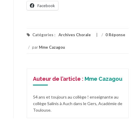
Facebook
Catégories :
Archives Chorale
/
0 Réponse
/
par
Mme Cazagou
Auteur de l’article :
Mme Cazagou
54 ans et toujours au collège ! enseignante au
collège Salinis à Auch dans le Gers, Académie de
Toulouse.