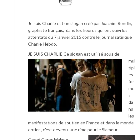
Je suis Charlie est un slogan créé par Joachim Rondin,
graphiste français, dans les heures qui ont suivi les
attentats du 7 janvier 2015 contre le journal satirique
Charlie Hebdo.
JE SUIS CHARLIE
Ce slogan est utilisé sous de
mul
tipl
es
for
me
s
da
ns
les
manifestations de soutien en France et dans le monde
entier , c’est devenu une rime pour le Slameur
Grand Corps Malade