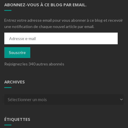
ABONNEZ-VOUS À CE BLOG PAR EMAIL.
Entrez votre adresse email pour vous abonner à ce blog et recevoir
une notification de chaque nouvel article par email.
Adresse
e-
mail
Souscrire
Rejoignez les 340 autres abonnés
ARCHIVES
Archives
ÉTIQUETTES