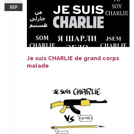
SEP
Je suis CHARLIE de grand corps
malade