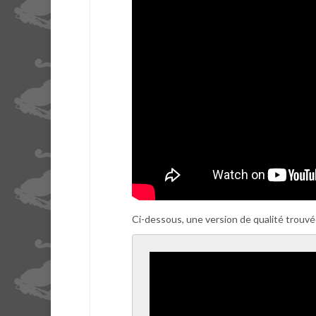
Ci-dessous, une version de qualité trouvée