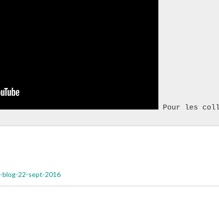
 Pour les col
ax-blog-22-sept-2016