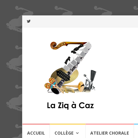
Aller
ACCUEIL
COLLÈGE
ATELIER CHORALE
au