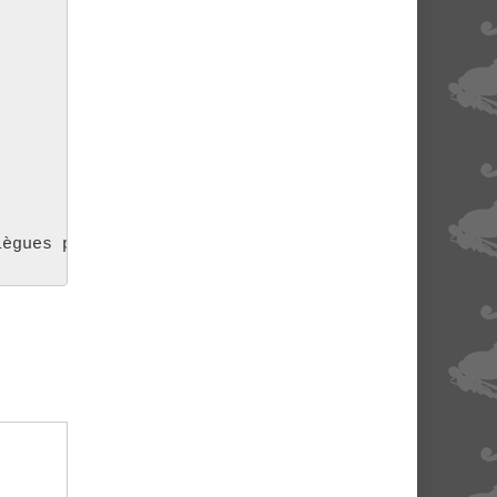
lègues passant par là, quitte à prendre ma doc ça 