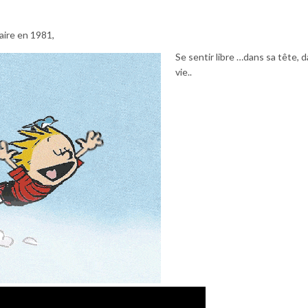
aire en 1981,
Se sentir libre …dans sa tête, 
vie..