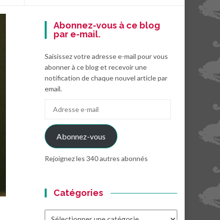
Abonnez-vous à ce blog
par e-mail.
Saisissez votre adresse e-mail pour vous
abonner à ce blog et recevoir une
notification de chaque nouvel article par
email.
Adresse
e-
mail
Abonnez-vous
Rejoignez les 340 autres abonnés
Catégories
Catégories