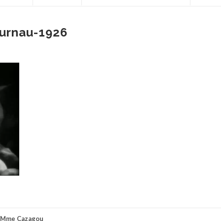
urnau-1926
Mme Cazagou