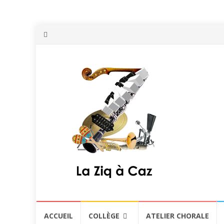
Aller
ACCUEIL
COLLÈGE
ATELIER CHORALE
au