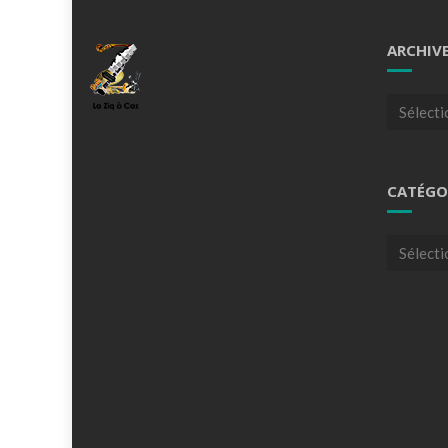
ARCHIV
Archives
CATÉGO
Catégori