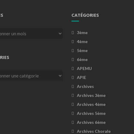
ES
CATÉGORIES
3ème
4ème
5ème
RIES
6ème
APEMU
es
APIE
Archives
Archives 3ème
Archives 4ème
Archives 5ème
Archives 6ème
Archives Chorale