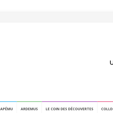
U
APÉMU
ARDEMUS
LE COIN DES DÉCOUVERTES
COLLE