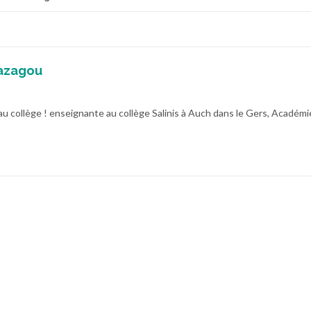
azagou
au collège ! enseignante au collège Salinis à Auch dans le Gers, Académi