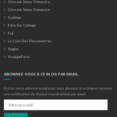
Chorale 2eme Trimestre
Chorale 3eme Trimestre
Collège
Fête Du Collège
FLE
Le Coin Des Découvertes
Segpa
VoyageParis
ABONNEZ-VOUS À CE BLOG PAR EMAIL.
Entrez votre adresse email pour vous abonner à ce blog et recevoir
une notification de chaque nouvel article par email.
Adresse
e-
mail