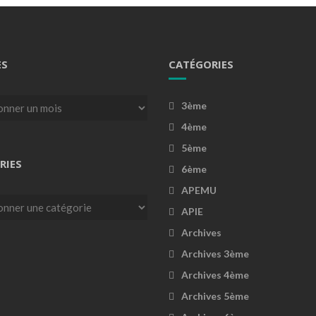
ES
CATÉGORIES
3ème
4ème
5ème
RIES
6ème
APEMU
es
APIE
Archives
Archives 3ème
Archives 4ème
Archives 5ème