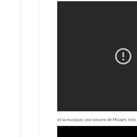
et la musique, une oeuvre de Mozart, très b