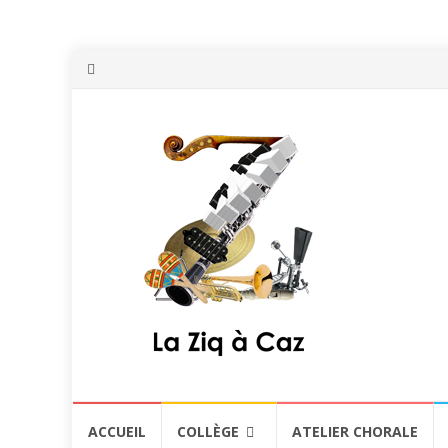
Aller
ACCUEIL
COLLÈGE
ATELIER CHORALE
au