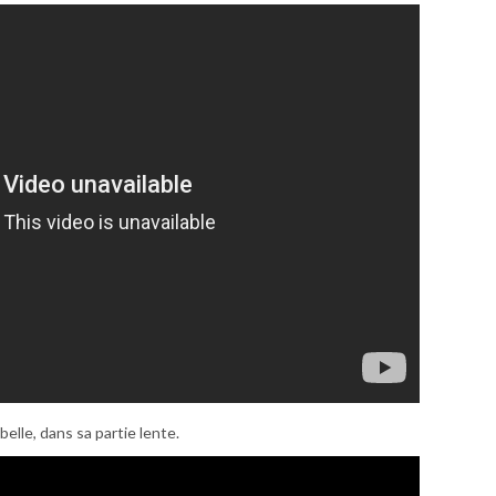
elle, dans sa partie lente.