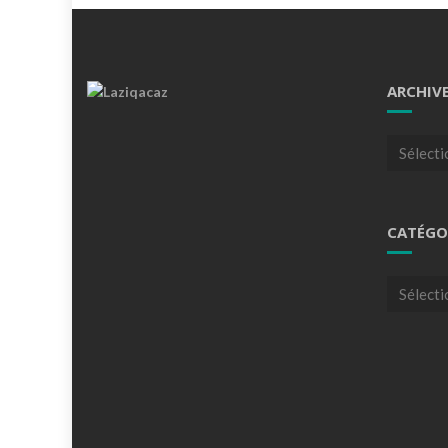
ARCHIV
Archives
CATÉGO
Catégori