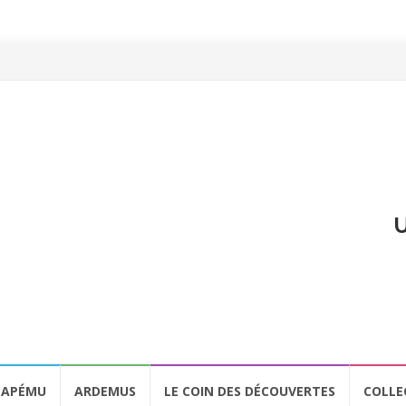
U
APÉMU
ARDEMUS
LE COIN DES DÉCOUVERTES
COLLE