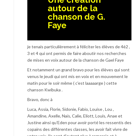
autour de la
chanson de G.
Faye
je tenais particulièrement à féliciter les élèves de 4è2 ,
3 et 4 qui ont permis de faire aboutir nos recherches
de mises en voix autour de la chanson de Gael Faye
Et notamment un grand bravo pour les élèves qui sont
venus le jeudi qui ont mis en voix et en mouvement le
matin pour le soir même ( c’est laaaaarge ) cette
chanson Kwibuka .
Bravo, donc à
Luca, Assia, Florie, Sidonie, Fabio, Louise , Lou ,
Amandine, Axelle, Naïs, Calie, Eliott, Louis, Anae et
Justine ainsi qu’Eden pour avoir porté les ressentis des
copains des différentes classes, les avoir fait vivre de
votre voix. Ils sont d’autant plus à remercie et à