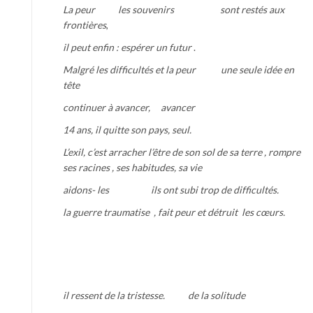
La peur les souvenirs sont restés aux
frontières
,
il peut enfin : espérer un futur
.
Malgré les difficultés et la peur une seule idée en
tête
continuer à avancer, avancer
14 ans, il quitte son pays, seul.
L’exil, c’est arracher l’être de son sol de sa terre , rompre
ses racines , ses habitudes, sa vie
aidons- les ils ont subi trop de difficultés.
la guerre traumatise , fait peur et détruit les cœurs.
il ressent de la tristesse. de la solitude