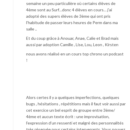
semaine un peu particulière où certains élèves de
4ème sont au Surf…donc 4 élèves en cours… j’ai
adopté des supers élèves de 3ème qui ont pris
l’habitude de passer leurs heures de Perm dans ma
salle ..
Et du coup grâce à Anouar, Anae, Calie et Brad mais
aussi par adoption Camille , Lise, Lou, Leon , Kirsten
nous avons réalisé en un cours top chrono un podcast
!
Alors certes il y a quelques imperfections, quelques
bugs , hésitations , répétitions mais il faut voir aussi par
cet exercice un bel esprit de groupe entre 3ème/
4ème et aucun texte écrit : une improvisation,
l’expression d’un ressenti et malgré des personnalités
très réservée pour certains intervenants. Vous pouvez