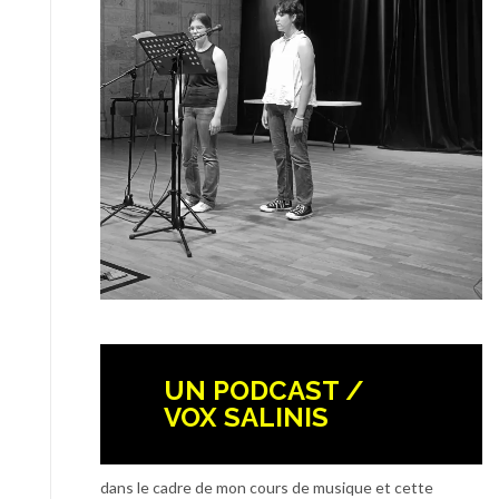
UN PODCAST /
VOX SALINIS
dans le cadre de mon cours de musique et cette