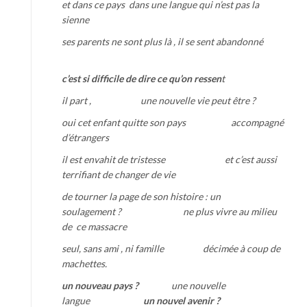
et dans ce pays dans une langue qui n’est pas la
sienne
ses parents ne sont plus là , il se sent abandonné
c’est si difficile de dire ce qu’on ressen
t
il part , une nouvelle vie peut être ?
oui cet enfant quitte son pays accompagné
d’étrangers
il est envahit de tristesse et c’est aussi
terrifiant de changer de vie
de tourner la page de son histoire : un
soulagement ? ne plus vivre au milieu
de ce massacre
seul, sans ami , ni famille décimée à coup de
machettes.
u
n nouveau pays ?
une nouvelle
langue
un nouvel avenir ?