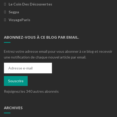
Le Coin Des Découvertes
Segpa
VoyageParis
ABONNEZ-VOUS À CE BLOG PAR EMAIL.
Entrez votre adresse email pour vous abonner à ce blog et recevoir
une notification de chaque nouvel article par email.
Adresse
e-
mail
Souscrire
Rejoignez les 340 autres abonnés
ARCHIVES