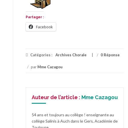
Partager :
Facebook
Catégories :
Archives Chorale
/
0 Réponse
/
par
Mme Cazagou
Auteur de l’article :
Mme Cazagou
54 ans et toujours au collège ! enseignante au
collège Salinis à Auch dans le Gers, Académie de
Toulouse.