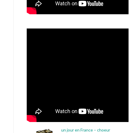
un jour en France – choeur