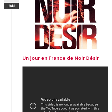
JAN
Un jour en France de Noir Désir