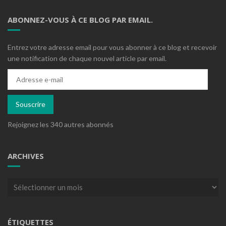
ABONNEZ-VOUS À CE BLOG PAR EMAIL.
Entrez votre adresse email pour vous abonner à ce blog et recevoir
une notification de chaque nouvel article par email.
Adresse
e-
mail
Souscrire
Rejoignez les 340 autres abonnés
ARCHIVES
Archives
ÉTIQUETTES