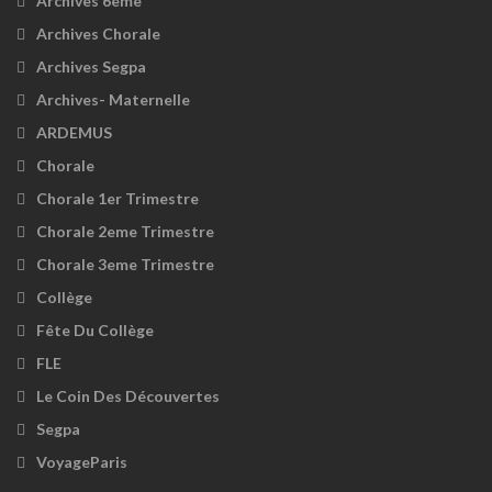
Archives 6ème
Archives Chorale
Archives Segpa
Archives- Maternelle
ARDEMUS
Chorale
Chorale 1er Trimestre
Chorale 2eme Trimestre
Chorale 3eme Trimestre
Collège
Fête Du Collège
FLE
Le Coin Des Découvertes
Segpa
VoyageParis