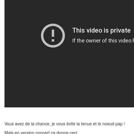
Vous avez de la chance, je vous évite la tenue et le noeud pap !
Mais en version concert ça donne ceci