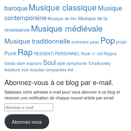
Musique classique
baroque
Musique
contemporaine
Musique de la
Musique de film
Musique médiévale
renaissance
Pop
Musique traditionnelle
orchestre
peac
projet
Rap
Punk
RESSENTI PERSONNEL
Rock 'n' roll
Régine
Soul
Gesta
slam
soprano
style
symphonie
Tchaïkovsky
tessiture
voix
écoutes comparées
été
Abonnez-vous à ce blog par e-mail.
Saisissez votre adresse e-mail pour vous abonner à ce blog et
recevoir une notification de chaque nouvel article par email.
Adresse
e-
mail
Abonnez-vous