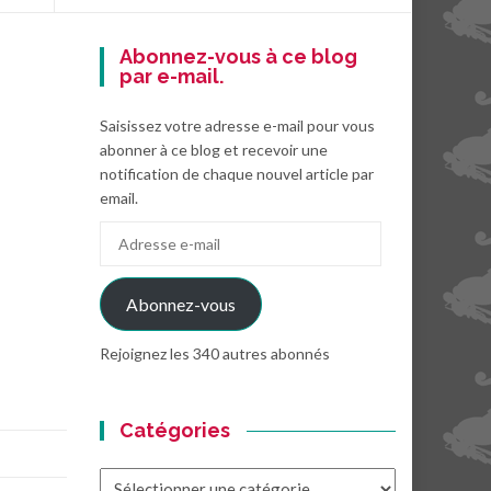
Abonnez-vous à ce blog
par e-mail.
Saisissez votre adresse e-mail pour vous
abonner à ce blog et recevoir une
notification de chaque nouvel article par
email.
Adresse
e-
mail
Abonnez-vous
Rejoignez les 340 autres abonnés
Catégories
Catégories