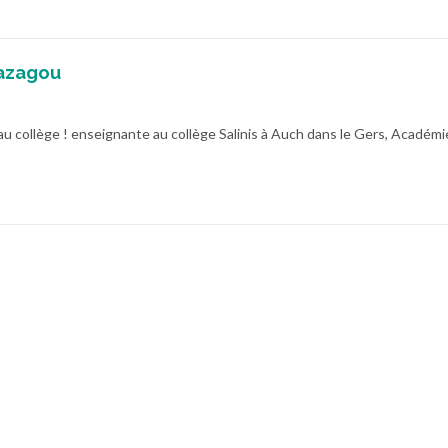
azagou
au collège ! enseignante au collège Salinis à Auch dans le Gers, Académi