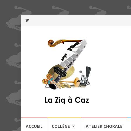
Aller
ACCUEIL
COLLÈGE
ATELIER CHORALE
au