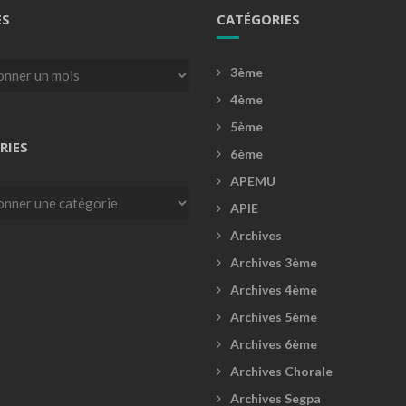
ES
CATÉGORIES
3ème
4ème
5ème
RIES
6ème
APEMU
es
APIE
Archives
Archives 3ème
Archives 4ème
Archives 5ème
Archives 6ème
Archives Chorale
Archives Segpa