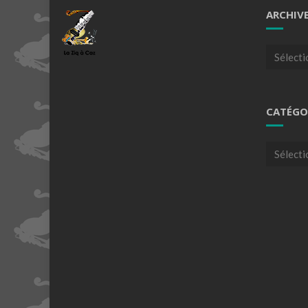
ARCHIV
Archives
CATÉGO
Catégori