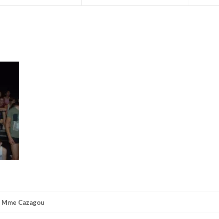
r
Mme Cazagou