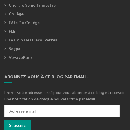
Chorale 3eme Trimestre
Collège
Fête Du Collège
FLE
Le Coin Des Découvertes
Segpa
VoyageParis
ABONNEZ-VOUS À CE BLOG PAR EMAIL.
Entrez votre adresse email pour vous abonner à ce blog et recevoir
une notification de chaque nouvel article par email.
Adresse
e-
mail
Souscrire