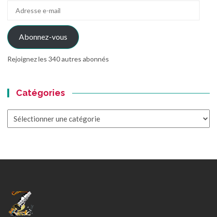
Adresse
e-
mail
Abonnez-vous
Rejoignez les 340 autres abonnés
Catégories
Catégories