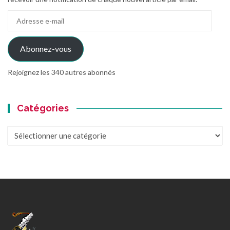
Adresse
e-
mail
Abonnez-vous
Rejoignez les 340 autres abonnés
Catégories
Catégories