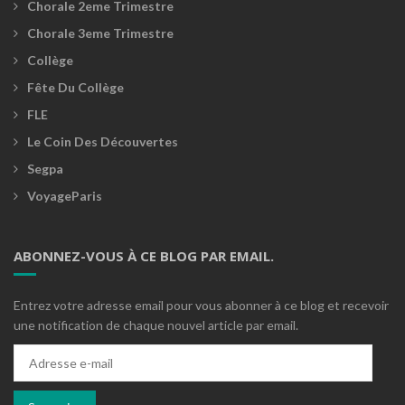
Chorale 2eme Trimestre
Chorale 3eme Trimestre
Collège
Fête Du Collège
FLE
Le Coin Des Découvertes
Segpa
VoyageParis
ABONNEZ-VOUS À CE BLOG PAR EMAIL.
Entrez votre adresse email pour vous abonner à ce blog et recevoir
une notification de chaque nouvel article par email.
Adresse
e-
mail