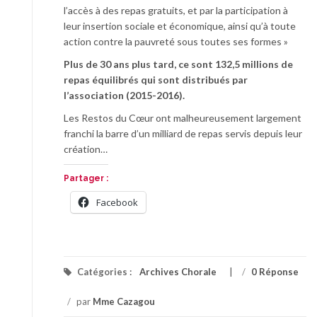
l’accès à des repas gratuits, et par la participation à
leur insertion sociale et économique, ainsi qu’à toute
action contre la pauvreté sous toutes ses formes »
Plus de 30 ans plus tard, ce sont 132,5 millions de
repas équilibrés qui sont distribués par
l’association (2015-2016).
Les Restos du Cœur ont malheureusement largement
franchi la barre d’un milliard de repas servis depuis leur
création…
Partager :
Facebook
Catégories :
Archives Chorale
/
0 Réponse
/
par
Mme Cazagou