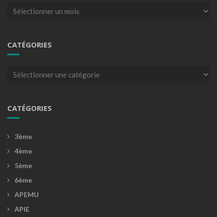
Archives
CATÉGORIES
Catégories
CATÉGORIES
3ème
4ème
5ème
6ème
APEMU
APIE