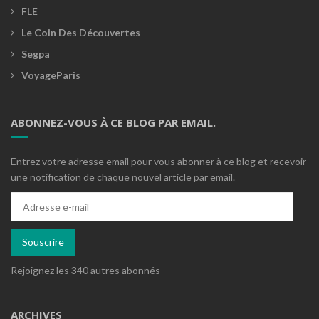
FLE
Le Coin Des Découvertes
Segpa
VoyageParis
ABONNEZ-VOUS À CE BLOG PAR EMAIL.
Entrez votre adresse email pour vous abonner à ce blog et recevoir
une notification de chaque nouvel article par email.
Adresse
e-
mail
Souscrire
Rejoignez les 340 autres abonnés
ARCHIVES