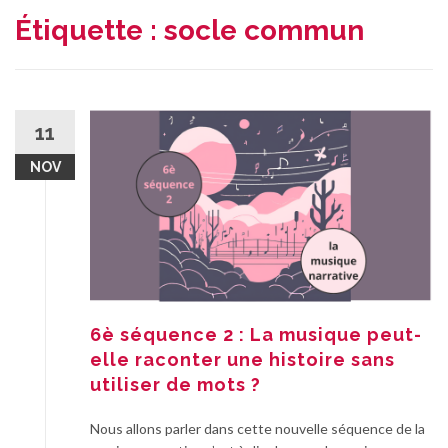
Étiquette :
socle commun
11
NOV
6è séquence 2 : La musique peut-
elle raconter une histoire sans
utiliser de mots ?
Nous allons parler dans cette nouvelle séquence de la