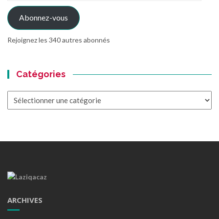
mail
Abonnez-vous
Rejoignez les 340 autres abonnés
Catégories
Catégories
ARCHIVES