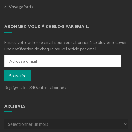
VoyageParis
ABONNEZ-VOUS À CE BLOG PAR EMAIL.
Entrez votre adresse email pour vous abonner à ce blog et recevoir
une notification de chaque nouvel article par email.
Adresse
e-
mail
Souscrire
Rejoignez les 340 autres abonnés
ARCHIVES
Archives