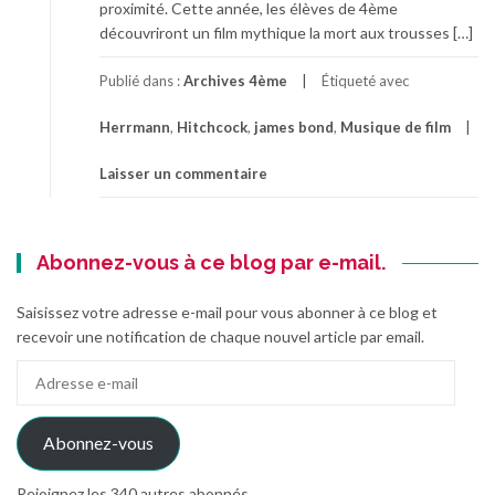
proximité. Cette année, les élèves de 4ème
découvriront un film mythique la mort aux trousses […]
Publié dans :
Archives 4ème
Étiqueté avec
Herrmann
,
Hitchcock
,
james bond
,
Musique de film
Laisser un commentaire
Abonnez-vous à ce blog par e-mail.
Saisissez votre adresse e-mail pour vous abonner à ce blog et
recevoir une notification de chaque nouvel article par email.
Adresse
e-
mail
Abonnez-vous
Rejoignez les 340 autres abonnés