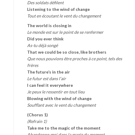
Des soldats défilent
Listening to the wind of change
Tout en écoutant le vent du changement
The world is closing in
Le monde est sur le point de se renfermer
Did you ever think
As-tu déjà songé
That we could be so close, like brothers
Que nous pouvions être proches à ce point, tels des
frères
The future’s in the air
Le futur est dans l’air
I can feel it everywhere
Je peux le ressentir en tout lieu
Blowing with the wind of change
Soufflant avec le vent du changement
(Chorus 1)
(Refrain 1)
Take me to the magic of the moment
Abandonne-moi dans la magie du moment