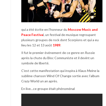
qui a été écrite en l’honneur du
Moscow Music and
Peace Festiva
l, un festival de musique regroupant
plusieurs groupes de rock dont Scorpions et qui a eu
lieu les 12 et 13 août
1989
.
Il fut le premier événement de ce genre en Russie
après la chute du Bloc Communiste et il devint un
symbole de liberté.
C’est cette manifestation qui inspira à Klaus Meine la
sublime chanson Wind Of Change sortie avec l’album
Crazy World un an après.
En live…ce groupe était phénoménal