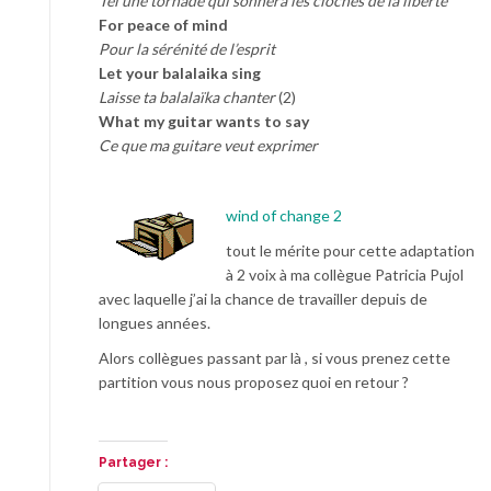
Tel une tornade qui sonnera les cloches de la liberté
For peace of mind
Pour la sérénité de l’esprit
Let your balalaika sing
Laisse ta balalaïka chanter
(2)
What my guitar wants to say
Ce que ma guitare veut exprimer
wind of change 2
tout le mérite pour cette adaptation
à 2 voix à ma collègue Patricia Pujol
avec laquelle j’ai la chance de travailler depuis de
longues années.
Alors collègues passant par là , si vous prenez cette
partition vous nous proposez quoi en retour ?
Partager :