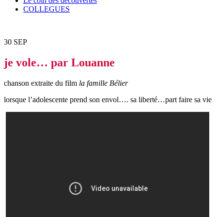
Le coin des découvertes
COLLEGUES
30
SEP
je vole… par Louanne
chanson extraite du film
la famille Bélier
lorsque l’adolescente prend son envol…. sa liberté…part faire sa vie