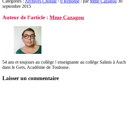
Catégories :
Archives Chorale
/
0 Réponse
/
par
Mme Cazagou
30
septembre 2015
Auteur de l’article :
Mme Cazagou
54 ans et toujours au collège ! enseignante au collège Salinis à Auch
dans le Gers, Académie de Toulouse.
Laisser un commentaire