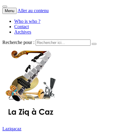
Aller au contenu
Menu
Who is who ?
Contact
Archives
Recherche pour :
Laziqacaz