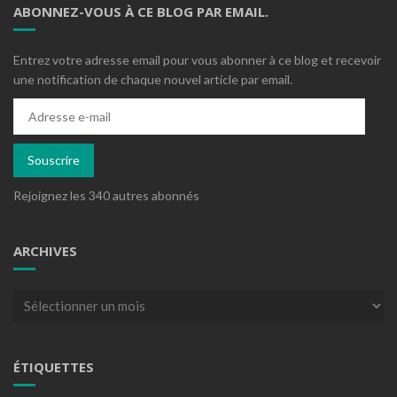
ABONNEZ-VOUS À CE BLOG PAR EMAIL.
Entrez votre adresse email pour vous abonner à ce blog et recevoir
une notification de chaque nouvel article par email.
Adresse
e-
mail
Souscrire
Rejoignez les 340 autres abonnés
ARCHIVES
Archives
ÉTIQUETTES