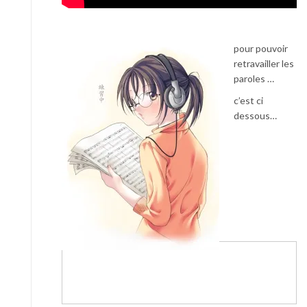
pour pouvoir
retravailler les
paroles …
c’est ci
dessous…