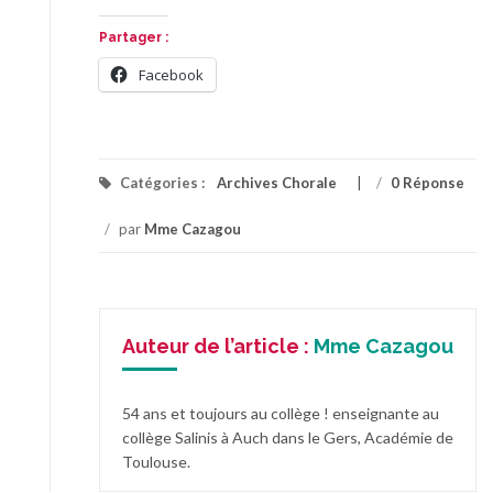
Partager :
Facebook
Catégories :
Archives Chorale
/
0 Réponse
/
par
Mme Cazagou
Auteur de l’article :
Mme Cazagou
54 ans et toujours au collège ! enseignante au
collège Salinis à Auch dans le Gers, Académie de
Toulouse.